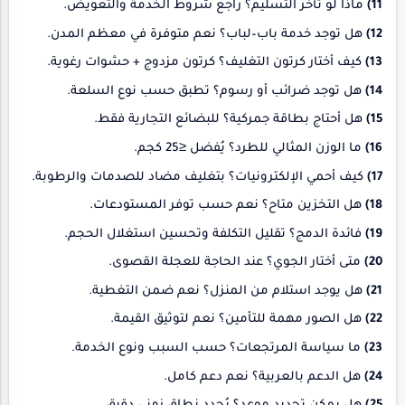
11)
ماذا لو تأخر التسليم؟ راجع شروط الخدمة والتعويض.
12)
هل توجد خدمة باب–لباب؟ نعم متوفرة في معظم المدن.
13)
كيف أختار كرتون التغليف؟ كرتون مزدوج + حشوات رغوية.
14)
هل توجد ضرائب أو رسوم؟ تطبق حسب نوع السلعة.
15)
هل أحتاج بطاقة جمركية؟ للبضائع التجارية فقط.
16)
ما الوزن المثالي للطرد؟ يُفضل ≤25 كجم.
17)
كيف أحمي الإلكترونيات؟ بتغليف مضاد للصدمات والرطوبة.
18)
هل التخزين متاح؟ نعم حسب توفر المستودعات.
19)
فائدة الدمج؟ تقليل التكلفة وتحسين استغلال الحجم.
20)
متى أختار الجوي؟ عند الحاجة للعجلة القصوى.
21)
هل يوجد استلام من المنزل؟ نعم ضمن التغطية.
22)
هل الصور مهمة للتأمين؟ نعم لتوثيق القيمة.
23)
ما سياسة المرتجعات؟ حسب السبب ونوع الخدمة.
24)
هل الدعم بالعربية؟ نعم دعم كامل.