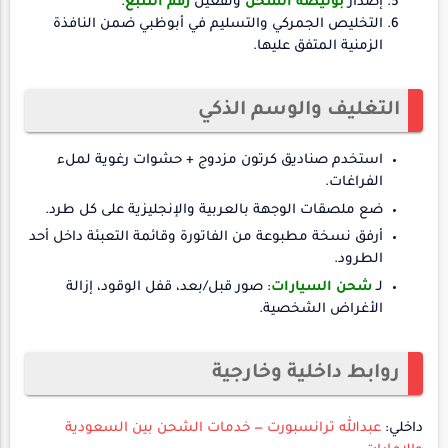
إصدار
بوليصة الشحن
وتفعيل
رقم التتبع
.
التخليص الجمركي والتسليم في أبوظبي ضمن النافذة
الزمنية المتفق عليها.
التغليف والوسم الذكي
استخدم صناديق كرتون مزدوج + حشوات رغوية لملء
الفراغات.
ضع ملصقات الوجهة بالعربية والإنجليزية على كل طرد.
أرفق نسخة مطبوعة من الفاتورة وقائمة التعبئة داخل أحد
الطرود.
لـ
شحن السيارات
: صور قبل/بعد، قفل الوقود، إزالة
الأغراض الشخصية.
روابط داخلية وخارجية
داخلي:
عبدالله ترانسبورت — خدمات الشحن بين السعودية