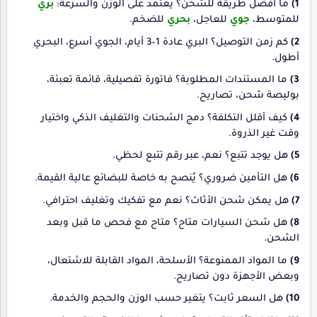
1)
ما أفضل طريقة للشحن؟ يعتمد على الوزن والسرعة:
بري
للمتوسط،
جوي
للعاجل،
بحري
للضخم.
2)
كم زمن التوصيل؟ البري عادة 1–3 أيام، الجوي أسرع، البحري
أطول.
3)
ما المستندات المطلوبة؟ فاتورة تفصيلية، قائمة تعبئة،
بوليصة شحن، تصاريح.
4)
كيف أقلل التكلفة؟ دمج الشحنات والتغليف الذكي واختيار
وقت غير الذروة.
5)
هل يوجد تتبع؟ نعم، عبر رقم تتبع لحظي.
6)
هل التأمين ضروري؟ يُنصح به خاصة للبضائع عالية القيمة.
7)
هل يمكن شحن الأثاث؟ نعم مع تفكيك وتغليف احترافي.
8)
هل شحن السيارات متاح؟ متاح مع فحص ما قبل وبعد
الشحن.
9)
ما المواد الممنوعة؟ الأسلحة، المواد القابلة للاشتعال،
وبعض الأجهزة دون تصاريح.
10)
هل السعر ثابت؟ يتغير حسب الوزن والحجم والخدمة.