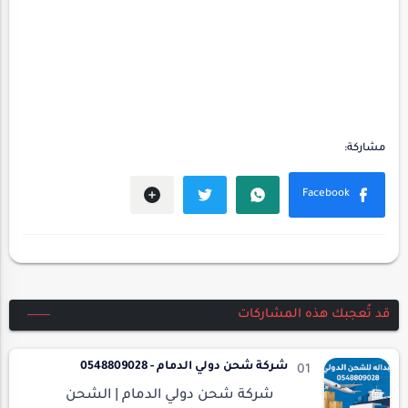
قد تُعجبك هذه المشاركات
شركة شحن دولي الدمام - 0548809028
شركة شحن دولي الدمام | الشحن