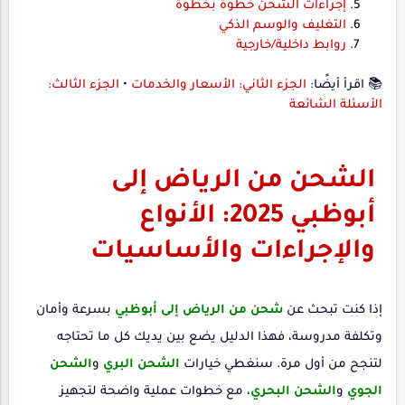
إجراءات الشحن خطوة بخطوة
التغليف والوسم الذكي
روابط داخلية/خارجية
📚 اقرأ أيضًا:
الجزء الثاني: الأسعار والخدمات
•
الجزء الثالث:
الأسئلة الشائعة
الشحن من الرياض إلى
أبوظبي 2025: الأنواع
والإجراءات والأساسيات
إذا كنت تبحث عن
شحن من الرياض إلى أبوظبي
بسرعة وأمان
وتكلفة مدروسة، فهذا الدليل يضع بين يديك كل ما تحتاجه
لتنجح من أول مرة. سنغطي خيارات
الشحن البري
و
الشحن
الجوي
و
الشحن البحري
، مع خطوات عملية واضحة لتجهيز