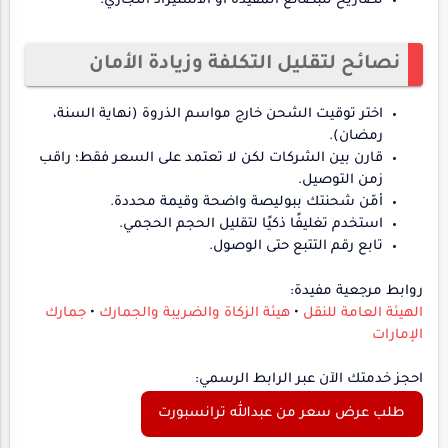
تصاريح للبضائع المقيدة أو الاستيراد التجاري.
نصائح لتقليل التكلفة وزيادة الأمان
اختر توقيت الشحن خارج مواسم الذروة (نهاية السنة،
رمضان).
قارن بين الشركات لكن لا تعتمد على السعر فقط؛ راقب
زمن التوصيل.
أمّن شحنتك ببوليصة واضحة وقيمة محددة.
استخدم تغليفًا ذكيًا لتقليل الحجم الحجمي.
تابع رقم التتبع حتى الوصول.
روابط مرجعية مفيدة:
الهيئة العامة للنقل
•
هيئة الزكاة والضريبة والجمارك
•
جمارك
الإمارات
احجز خدمتك الآن عبر الرابط الرسمي:
طلب عرض سعر من عبدالله ترانسبورت