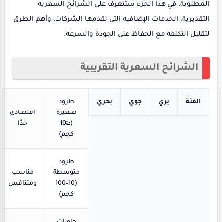
المطلوبة. في هذا الجزء ستتعرف على الشرائح السعرية
التقديرية، الخدمات الإضافية التي تقدمها الشركات، وأهم الطرق
لتقليل التكلفة مع الحفاظ على الجودة والسرعة.
الشرائح السعرية التقريبية
الفئة
بري
جوي
بحري
طرود
صغيرة
اقتصادي
(≤10
جدًا
كجم)
طرود
متوسطة
مناسب
(10–100
ومتنافس
كجم)