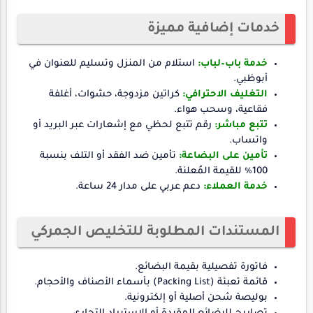
خدمات إضافية مميزة
خدمة باب–لباب:
استلام من المنزل وتسليم للعنوان في
أبوظبي.
التغليف الاحترافي:
كراتين مزدوجة، حشوات، أغلفة
فقاعية، وسحب هواء.
تتبع مباشر:
رقم تتبع لحظي مع إشعارات عبر البريد أو
واتساب.
تأمين على البضاعة:
تأمين ضد الفقد أو التلف بنسبة
100٪ للقيمة المُعلنة.
خدمة العملاء:
دعم عربي على مدار 24 ساعة.
المستندات المطلوبة للتخليص الجمركي
فاتورة تفصيلية بقيمة البضائع.
قائمة تعبئة (Packing List) بأسماء الأصناف والأحجام.
بوليصة شحن أصلية أو إلكترونية.