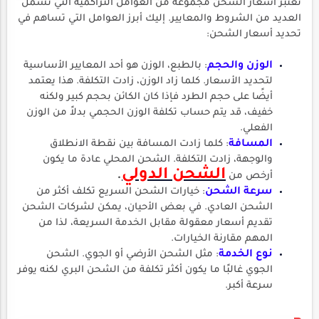
تعتبر أسعار الشحن مجموعة من العوامل التراكمية التي تشمل
العديد من الشروط والمعايير. إليك أبرز العوامل التي تساهم في
تحديد أسعار الشحن:
الوزن والحجم
: بالطبع، الوزن هو أحد المعايير الأساسية
لتحديد الأسعار. كلما زاد الوزن، زادت التكلفة. هذا يعتمد
أيضًا على حجم الطرد فإذا كان الكائن بحجم كبير ولكنه
خفيف، قد يتم حساب تكلفة الوزن الحجمي بدلاً من الوزن
الفعلي.
المسافة
: كلما زادت المسافة بين نقطة الانطلاق
والوجهة، زادت التكلفة. الشحن المحلي عادة ما يكون
الشحن الدولي
.
أرخص من
سرعة الشحن
: خيارات الشحن السريع تكلف أكثر من
الشحن العادي. في بعض الأحيان، يمكن لشركات الشحن
تقديم أسعار معقولة مقابل الخدمة السريعة، لذا من
المهم مقارنة الخيارات.
نوع الخدمة
: مثل الشحن الأرضي أو الجوي. الشحن
الجوي غالبًا ما يكون أكثر تكلفة من الشحن البري لكنه يوفر
سرعة أكبر.