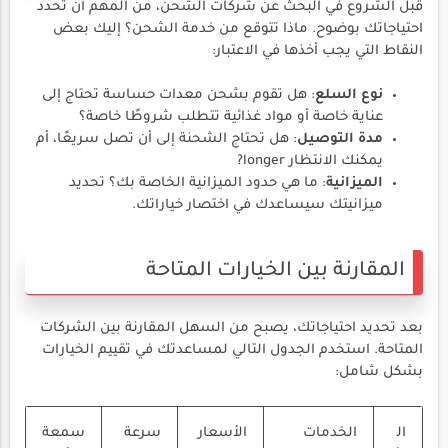
قبل الشروع في البحث عن شركات الشحن، من المهم أن تحدد
احتياجاتك بوضوح. ماذا تتوقع من خدمة الشحن؟ إليك بعض
النقاط التي يجب أخذها في الاعتبار:
نوع السلع
: هل تقوم بشحن معدات حساسة تحتاج إلى
عناية خاصة أو مواد غذائية تتطلب شروطًا خاصة؟
مدة التوصيل
: هل تحتاج الشحنة إلى أن تصل سريعًا، أم
يمكنك الانتظار longer?
الميزانية
: ما هي حدود الميزانية الخاصة بك؟ تحديد
ميزانيتك سيساعدك في اختصار خياراتك.
المقارنة بين الخيارات المتاحة
بعد تحديد احتياجاتك، يصبح من السهل المقارنة بين الشركات
المتاحة. استخدم الجدول التالي لمساعدتك في تقييم الخيارات
بشكل شامل:
ال
الخدمات
الأسعار
سرعة
سمعة