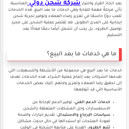
شركة شحن دولي
بعد اتخاذ القرار واختيار
المناسبة،
تأتي مرحلةٌ مهمة للغاية وهي خدمات ما بعد البيع. هذه الخدمات
تلعب دورًا حاسمًا في تعزيز رضاء العملاء وتوفير تجربة شحن
إيجابية على المدى الطويل. فلا تقتصر عملية الشحن على مجرد
توصيل الطرود، بل يجب أن تشمل أيضًا دعمًا فعالًا بعد
التسليم.
ما هي خدمات ما بعد البيع؟
خدمات ما بعد البيع هي مجموعة من الأنشطة والتسهيلات التي
تقدمها الشركات بعد إتمام عملية الشراء. هذه الخدمات تهدف
إلى تحقيق رضا العملاء وتعزيز ولائهم. إليك بعض الخدمات
الأساسية التي قد تتوقعها:
خدمات الدعم الفني
: توفير الدعم للإجابة عن
الاستفسارات وحل المشكلات المتعلقة بالشحن.
سياسات الإرجاع والاستبدال
: تقديم خيارات واضحة
لعودة المنتجات أو استبدالها في حال حدوث مشاكل.
تتبع الطرود
: القدرة على متابعة الشحنة في الوقت