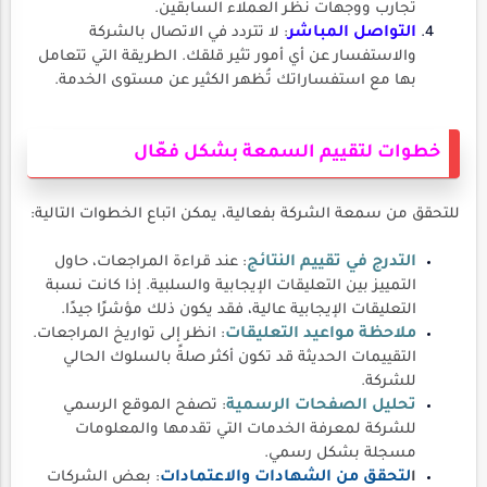
تجارب ووجهات نظر العملاء السابقين.
التواصل المباشر
: لا تتردد في الاتصال بالشركة
والاستفسار عن أي أمور تثير قلقك. الطريقة التي تتعامل
بها مع استفساراتك تُظهر الكثير عن مستوى الخدمة.
خطوات لتقييم السمعة بشكل فعّال
للتحقق من سمعة الشركة بفعالية، يمكن اتباع الخطوات التالية:
التدرج في تقييم النتائج
: عند قراءة المراجعات، حاول
التمييز بين التعليقات الإيجابية والسلبية. إذا كانت نسبة
التعليقات الإيجابية عالية، فقد يكون ذلك مؤشرًا جيدًا.
ملاحظة مواعيد التعليقات
: انظر إلى تواريخ المراجعات.
التقييمات الحديثة قد تكون أكثر صلةً بالسلوك الحالي
للشركة.
تحليل الصفحات الرسمية
: تصفح الموقع الرسمي
للشركة لمعرفة الخدمات التي تقدمها والمعلومات
مسجلة بشكل رسمي.
ا
لتحقق من الشهادات والاعتمادات
: بعض الشركات