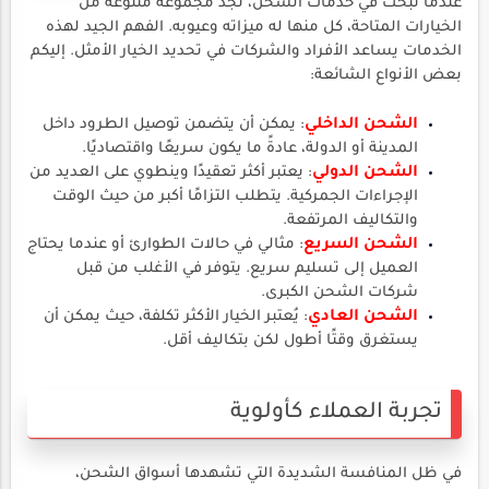
عندما نبحث في خدمات الشحن، نجد مجموعة متنوعة من
الخيارات المتاحة، كل منها له ميزاته وعيوبه. الفهم الجيد لهذه
الخدمات يساعد الأفراد والشركات في تحديد الخيار الأمثل. إليكم
بعض الأنواع الشائعة:
الشحن الداخلي
: يمكن أن يتضمن توصيل الطرود داخل
المدينة أو الدولة، عادةً ما يكون سريعًا واقتصاديًا.
الشحن الدولي
: يعتبر أكثر تعقيدًا وينطوي على العديد من
الإجراءات الجمركية. يتطلب التزامًا أكبر من حيث الوقت
والتكاليف المرتفعة.
الشحن السريع
: مثالي في حالات الطوارئ أو عندما يحتاج
العميل إلى تسليم سريع. يتوفر في الأغلب من قبل
شركات الشحن الكبرى.
الشحن العادي
: يُعتبر الخيار الأكثر تكلفة، حيث يمكن أن
يستغرق وقتًا أطول لكن بتكاليف أقل.
تجربة العملاء كأولوية
في ظل المنافسة الشديدة التي تشهدها أسواق الشحن،