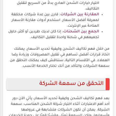
اختيار خيارات الشحن العادي بدلاً من السريع لتقليل
التكاليف.
المقارنة بين الشركات
: قارن بين عدة شركات مختلفة
لمعرفة أفضل الأسعار. استخدم أدوات مقارنة الأسعار
المتاحة عبر الإنترنت.
الجمع بين الشحنات
: إذا كان لديك طردين أو أكثر، حاول
تجميعهم في شحنة واحدة لتقليل التكاليف.
من خلال فهم تكاليف الشحن وكيفية تحديد الأسعار، يمكنك
اتخاذ قرارات أفضل تساهم في تقليل المصروفات وزيادة رضا
العملاء. في الأقسام التالية، سنناقش كيف يمكنك التحقق من
سمعة الشركات والتأكد من أنك تختار الخدمة الأنسب.
التحقق من سمعة الشركة
بعد فهم تكاليف الشحن وكيفية تحديد الأسعار، يأتي الآن دور
أحد أهم الاعتبارات أثناء اختيار شركة الشحن المناسب: سمعة
الشركة. يمكن أن تكون الشركات متشابهة في عروضها
وأسعارها، ولكن السمعة تمثل مؤشرًا قويًا على جودة الخدمات