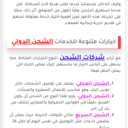
وكيف أنه كان متحمسًا عندما طلب هدية لأحد أصدقائه. لكن
عندما استغرق الشحن وقتًا أطول من المتوقع، أثر ذلك سلبًا
على تجربته. هذه الأمور تعزز أهمية اختيار خدمة موثوقة تسهم
في تقديم تجربة إيجابية للعملاء.
الشحن الدولي
خيارات متنوعة للخدمات
شركات الشحن
مع تزايد
، تتنوع الخيارات المتاحة، مما
يسهل على الناس اختيار ما يناسبهم. إليك بعض الخيار التي
يمكن النظر فيها:
الشحن المحلي
: يعتمد على توصيل الشحنات داخل
نفس البلد، وهو مناسب للأعمال الصغيرة والمحلّات.
الشحن الدولي
: يلزم لهذا النوع من الشحن أن يكون
الفندق دقيقًا لأن القوانين الجمركية والمعايير تختلف من
بلد إلى آخر.
الشحن السريع
: مثالي للأوقات الحرجة، حيث يمكن أن
يتضمن خدمات مثل التوصيل في نفس اليوم أو خلال 24
ساعة.