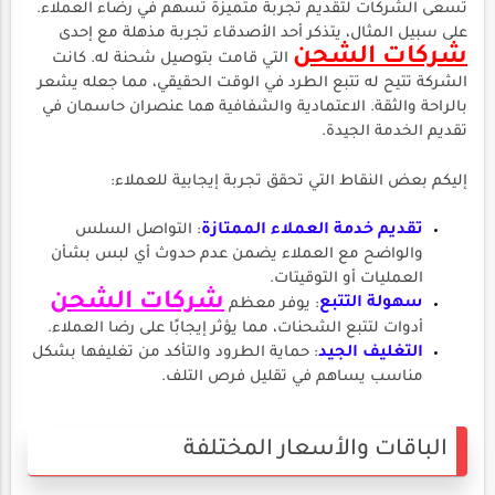
تسعى الشركات لتقديم تجربة متميزة تسهم في رضاء العملاء.
على سبيل المثال، يتذكر أحد الأصدقاء تجربة مذهلة مع إحدى
شركات الشحن
التي قامت بتوصيل شحنة له. كانت
الشركة تتيح له تتبع الطرد في الوقت الحقيقي، مما جعله يشعر
بالراحة والثقة. الاعتمادية والشفافية هما عنصران حاسمان في
تقديم الخدمة الجيدة.
إليكم بعض النقاط التي تحقق تجربة إيجابية للعملاء:
تقديم خدمة العملاء الممتازة
: التواصل السلس
والواضح مع العملاء يضمن عدم حدوث أي لبس بشأن
العمليات أو التوقيتات.
شركات الشحن
سهولة التتبع
: يوفر معظم
أدوات لتتبع الشحنات، مما يؤثر إيجابًا على رضا العملاء.
التغليف الجيد
: حماية الطرود والتأكد من تغليفها بشكل
مناسب يساهم في تقليل فرص التلف.
الباقات والأسعار المختلفة