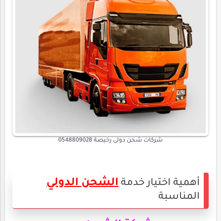
شركات شحن دولى رخيصة 0548809028
الشحن الدولي
أهمية اختيار خدمة
المناسبة