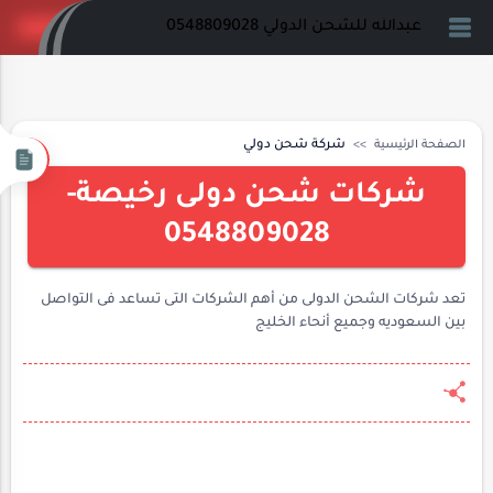
عبدالله للشحن الدولي 0548809028
الصفحة الرئيسية
شركة شحن دولي
شركات شحن دولى رخيصة-
0548809028
تعد شركات الشحن الدولى من أهم الشركات التى تساعد فى التواصل
بين السعوديه وجميع أنحاء الخليج