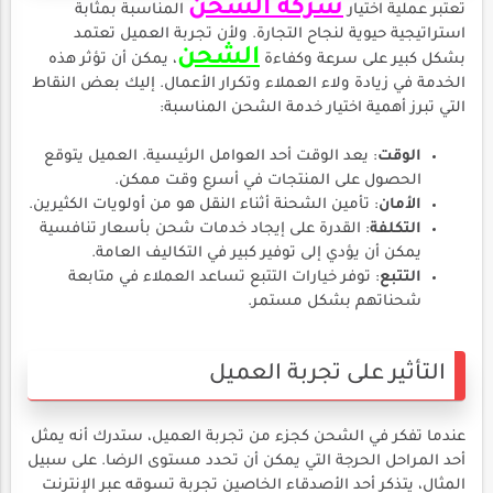
شركة الشحن
تعتبر عملية اختيار
المناسبة بمثابة
استراتيجية حيوية لنجاح التجارة. ولأن تجربة العميل تعتمد
الشحن
بشكل كبير على سرعة وكفاءة
، يمكن أن تؤثر هذه
الخدمة في زيادة ولاء العملاء وتكرار الأعمال. إليك بعض النقاط
التي تبرز أهمية اختيار خدمة الشحن المناسبة:
الوقت
: يعد الوقت أحد العوامل الرئيسية. العميل يتوقع
الحصول على المنتجات في أسرع وقت ممكن.
الأمان
: تأمين الشحنة أثناء النقل هو من أولويات الكثيرين.
التكلفة
: القدرة على إيجاد خدمات شحن بأسعار تنافسية
يمكن أن يؤدي إلى توفير كبير في التكاليف العامة.
التتبع
: توفر خيارات التتبع تساعد العملاء في متابعة
شحناتهم بشكل مستمر.
التأثير على تجربة العميل
عندما تفكر في الشحن كجزء من تجربة العميل، ستدرك أنه يمثل
أحد المراحل الحرجة التي يمكن أن تحدد مستوى الرضا. على سبيل
المثال، يتذكر أحد الأصدقاء الخاصين تجربة تسوقه عبر الإنترنت