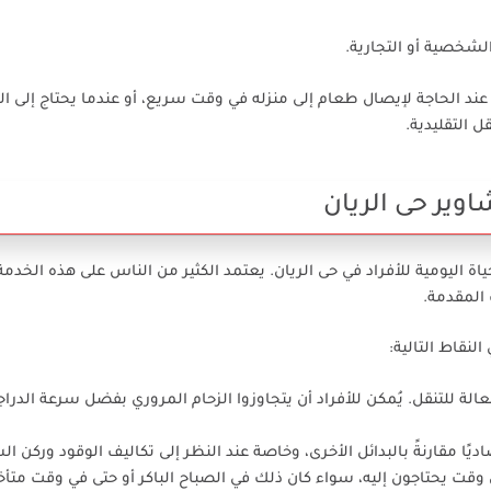
شخصية أو التجارية.
ند الحاجة لإيصال طعام إلى منزله في وقت سريع، أو عندما يحتاج إلى ا
التقليدية.
وير حى الريان
ة اليومية للأفراد في حى الريان. يعتمد الكثير من الناس على هذه الخد
 المقدمة.
نقاط التالية:
لة للتنقل. يُمكن للأفراد أن يتجاوزوا الزحام المروري بفضل سرعة الدراج
اديًا مقارنةً بالبدائل الأخرى، وخاصة عند النظر إلى تكاليف الوقود وركن الس
وقت يحتاجون إليه، سواء كان ذلك في الصباح الباكر أو حتى في وقت متأخر