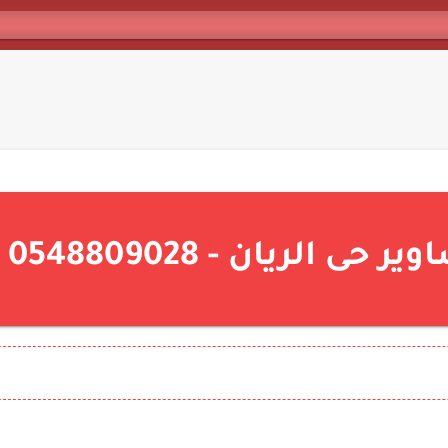
 الريان - 0548809028