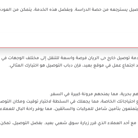
صيل يسترجعه من حصة الدراسة. وبفضل هذه الخدمة، يتمكن من العودة 
خدمة توصيل خارج حى الريان فرصة واسعة للتنقل إلى مختلف الوجهات في ا
د اجتماع عمل في موقع بعيد، فإن دباب التوصيل هو اختيارك المثالي.
تهم بحرية، مما يمنحهم مرونة كبيرة في السفر.
ع احتياجاتك الخاصة، مما يجعلك في السلطة لاختيار توقيت ومكان التوصي
متعون بتأمين شامل للمركبات والسائقين، مما يوفر راحة البال للعملاء.
ث مع أحد العملاء الذي قرر زيارة سوق شعبي بعيد. بفضل التوصيل، تمكن