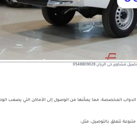
ل مشاوير حى الريان 0548809028
ر الدواب المخصصة، مما يمكّنها من الوصول إلى الأماكن التي يصعب الوص
متنوعة تتعلق بالتوصيل، مثل: