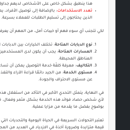
هذا ينطبق بشكل خاص على الأشخاص لديهم جداول ع
تعدد الاستخدامات
: بالإضافة إلى توصيل الأفراد، 
الذين يحتاجون إلى تسليم الطلبات للعملاء بسرعة.
لكي تتجنب أي سوء فهم أو خيبات أمل، من المهم أن يعرف 
نوع الدبابات المتاحة
: تختلف الخيارات بين الدبابات 
المسارات المتاحة
: يجب أن يكون لدى المستخدمين 
المناطق المحيطة.
التكاليف
: معرفة كلفّة خدمة التوصيل يمكن أن تس
مستوى الخدمة
: من الجيد دائمًا قراءة الآراء وا
عن مستوى الاحتراف والجودة.
في النهاية، يتمثل التحدي الأكبر في التأكد من استغلال ه
لأي شخص حصاد فوائد هذه الخدمة بشكل مثمر وفعال. فعند
بوضوح بفضل ما يقدمه من مزايا عملية.
تعتبر التحولات السريعة في الحياة اليومية والتحديات الت
قيمة متزايدة وضرورة آخذة في الازدياد في العديد من الم