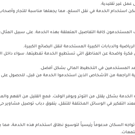
مل غير تقليدية.
يمكن استخدام الخدمة في نقل السلع، مما يجعلها مناسبة للتجار وأصحاب 
المستخدمون كافة التفاصيل المتعلقة بهذه الخدمة. على سبيل المثال:
الرياضية والدبابات الكبيرة المستخدمة لنقل البضائع الكبيرة.
فكرة واضحة عن المناطق التي تستطيع الخدمة تغطيتها، سواء داخل ال
اعد المستخدمين في التخطيط المالي بشكل أفضل.
لتغذية الراجعة من الأشخاص الذين استخدموا الخدمة من قبل، للحصول على
ذه الخدمة بشكل يقلل من التوتر ويوفر الوقت. فمع القليل من الفهم والم
 التفكير في الوسائل المختلفة للتنقل، يتفوق دباب توصيل مشاوير حى 
ي تواجه السكان مدعوماً رئيسياً لتوسيع نطاق استخدام هذه الخدمة، مما 
جتمعات.