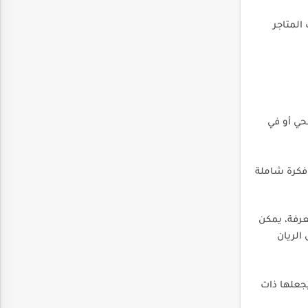
المتاجر
حي أو في
 فكرة شاملة
عرفة، يمكن
الريان
يجعلها ذات