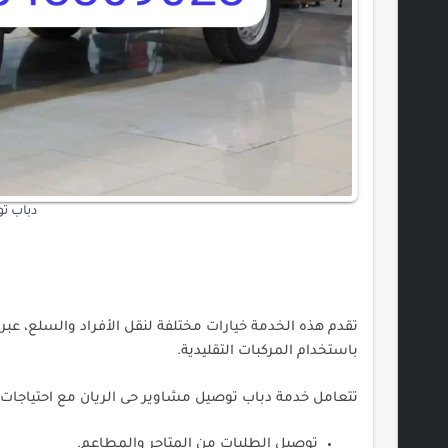
دباب توصي
تقدم هذه الخدمة خيارات مختلفة لنقل الأفراد والسلع، عب
باستخدام المركبات التقليدية.
تتعامل خدمة دباب توصيل مشاوير حى الريان مع احتياجات 
توصيل الطلبات من المتاجر والمطاعم.