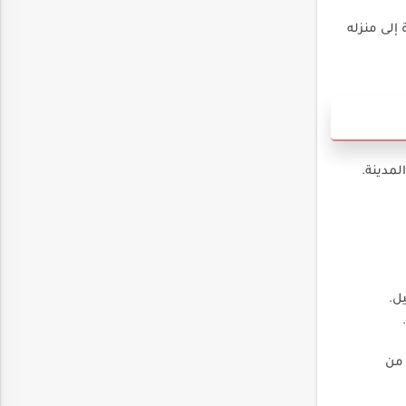
إلى منزله
لمدينة.
ل.
 من