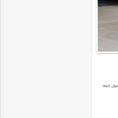
ول إليها