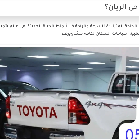
ى الريان؟
جة المتزايدة للسرعة والراحة في أنماط الحياة الحديثة. في عالم يتميز 
لتلبية احتياجات السكان لكافة مشاويرهم.