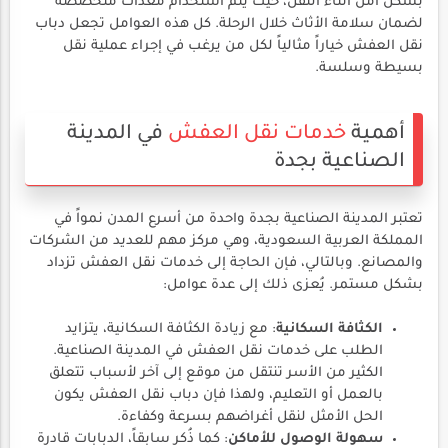
بشكل آمن أثناء النقل، حيث يتم استخدام معدات متخصصة
لضمان سلامة الأثاث خلال الرحلة. كل هذه العوامل تجعل دباب
نقل العفش خياراً مثالياً لكل من يرغب في إجراء عملية نقل
بسيطة وسلسة.
أهمية
خدمات نقل العفش
في المدينة
الصناعية بجدة
تعتبر المدينة الصناعية بجدة واحدة من أسرع المدن نمواً في
المملكة العربية السعودية، وهي مركز مهم للعديد من الشركات
والمصانع. وبالتالي، فإن الحاجة إلى خدمات نقل العفش تزداد
بشكل مستمر. يُعزى ذلك إلى عدة عوامل:
الكثافة السكانية
: مع زيادة الكثافة السكانية، يتزايد
الطلب على خدمات نقل العفش في المدينة الصناعية.
الكثير من الأسر تنتقل من موقع إلى آخر لأسباب تتعلق
بالعمل أو التعليم، ولهذا فإن دباب نقل العفش يكون
الحل الأمثل لنقل أغراضهم بسرعة وكفاءة.
سهولة الوصول للأماكن
: كما ذُكر سابقاً، الدبابات قادرة