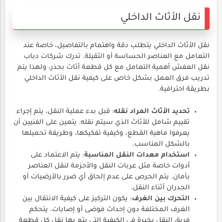
نقل الأثاث الداخلي
نقل الأثاث الداخلي يتطلب دقة واهتمام بالتفاصيل، خاصة عند
التعامل مع العناصر الحساسة أو الثقيلة. تدرك شركات دباب
نقل العفش أهمية التعامل مع كل قطعة أثاث بحذر، ولهذا يتم
تدريب فرق العمل بشكل خاص على كيفية نقل الأثاث الداخلي
بطريقة احترافية.
تحديد الأثاث المراد نقله
: قبل بدء عملية النقل، يتم إجراء
تقييم شامل للأثاث الذي سيتم نقله. يتعين على الفنيين أن
يعرفوا ماهية القطع، وكيفية تفكيكها، وطريقة تحميلها
بالشكل المناسب.
استخدام معدات النقل المناسبة
: يتم الاعتماد على
أدوات خاصة مثل عربات النقل والأحزمة لنقل العناصر
بأمان. يتم الحرص على عدم إلحاق أي ضرر بالأرضيات أو
الجدران أثناء النقل.
التحرك بين الغرف
: يكون التركيز على كيفية الانتقال بين
الغرف المختلفة دون إحداث فوضى أو إصابات. يتحكم
فريق النقل بخبرة في الكيفية التي يتم بها نقل كل قطعة