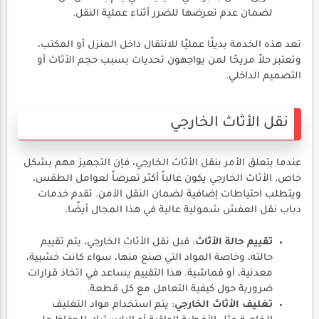
لضمان عدم تعرضها للضرر أثناء عملية النقل.
تعد هذه الخدمة بديلًا عمليًا للانتقال داخل المنزل أو المكتب،
وتعتبر حلاً مريحًا لمن يواجهون تحديات بسبب حجم الأثاث أو
التصميم الداخلي.
نقل الأثاث الخارجي
عندما يتعلق الأمر بنقل الأثاث الخارجي، فإن التجهيز مهم بشكل
خاص. الأثاث الخارجي يكون غالباً أكثر تعرضاً لعوامل الطقس،
ويتطلب احتياطات إضافية لضمان النقل الآمن. تقدم خدمات
دباب نقل العفش شمولية عالية في هذا المجال أيضًا.
تقييم حالة الأثاث
: قبل نقل الأثاث الخارجي، يتم تقييم
حالته، وخاصة المواد التي صنع منها، سواء كانت خشبية،
معدنية، أو قماشية. هذا التقييم يساعد في اتخاذ قرارات
ضرورية حول كيفية التعامل مع كل قطعة.
تغليف الأثاث الخارجي
: يتم استخدام مواد التغليف