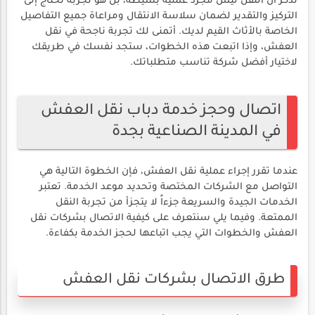
تذكر أن النقل ليس مجرد عملية بسيطة، بل هو تجربة تحتاج إلى
التركيز والتقدير لضمان سلاسة الانتقال ومراعاة جميع التفاصيل
الخاصة بالأثاث القيم لديك. أتمنى لك تجربة ناجحة في نقل
العفش، وإذا اتبعت هذه الخطوات، ستجد نفسك في طريقك
لاختيار أفضل شركة تناسب متطلباتك.
اتصال وحجز خدمة دباب نقل العفش
في المدينة الصناعية بجدة
عندما تقرر إجراء عملية نقل العفش، فإن الخطوة التالية هي
التواصل مع الشركات المختصة وتحديد موعد الخدمة. تعتبر
الخدمات الجيدة والسريعة جزءاً لا يتجزأ من تجربة النقل
الممتعة. وفيما يلي سنتعرف على كيفية الاتصال بشركات نقل
العفش والخطوات التي يجب اتباعها لحجز الخدمة بكفاءة.
طرق الاتصال بشركات نقل العفش