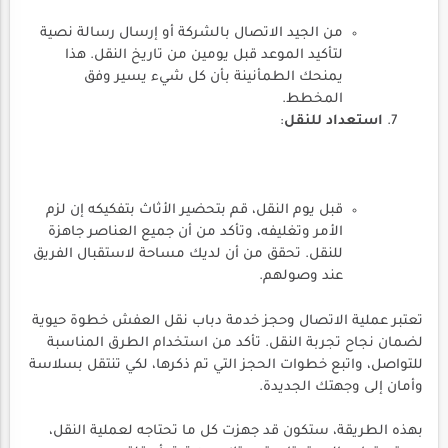
من الجيد الاتصال بالشركة أو إرسال رسالة نصية
لتأكيد الموعد قبل يومين من تاريخ النقل. هذا
يمنحك الطمأنينة بأن كل شيء يسير وفق
المخطط.
استعداد للنقل
:
قبل يوم النقل، قم بتحضير الأثاث بتفكيكه إن لزم
الأمر وتغليفه، وتأكد من أن جميع العناصر جاهزة
للنقل. تحقق من أن لديك مساحة لاستقبال الفريق
عند وصولهم.
تعتبر عملية الاتصال وحجز خدمة دباب نقل العفش خطوة حيوية
لضمان نجاح تجربة النقل. تأكد من استخدام الطرق المناسبة
للتواصل، واتبع خطوات الحجز التي تم ذكرها، لكي تنتقل بسلاسة
وأمان إلى وجهتك الجديدة.
بهذه الطريقة، ستكون قد جهزت كل ما تحتاجه لعملية النقل،