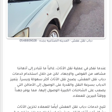
دباب نقل عفش - المدينه الصناعيه بجده - 0548809028
عندما نفكر في عملية نقل الأثاث، غالباً ما تتبادر إلى أذهاننا
مشاهد من الفوضى والإجهاد. لكن من خلال استخدام خدمات
دباب نقل العفش، يصبح نقل الأثاث أكثر سهولة ويسراً. يتميز
الدباب بسرعة النقل والقدرة على الوصول إلى الأماكن التي
يصعب على الشاحنات الكبيرة الوصول إليها، مما يوفر جهداً
ووقتاً كبيرين للعملاء.
تتيح خدمات دباب نقل العفش أيضًا للعملاء تخزين الأثاث