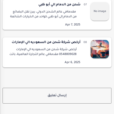
شحن من الدمام الي أبو ظبي
مقدمةفي عالم الشحن الدولي، يبرز نقل البضائع
من الدمام إلى أبو ظبي كواحد من الخيارات الشائعة
والمهمة. توفير خدمات الشحن المتنوعة من مدينة
إلى أخرى يساهم في تعزيز الت…
أرخص شركة شحن من السعوديه الي الإمارات
أرخص شركة شحن من السعوديه الي الإمارات
0548809028 مقدمةفي عالم التجارة العالمية، باتت
خدمات الشحن واحدة من الأعمدة الأساسية التي
تعتمد عليها الشركات والأفراد لنقل السلع
والبضا…
إرسال تعليق