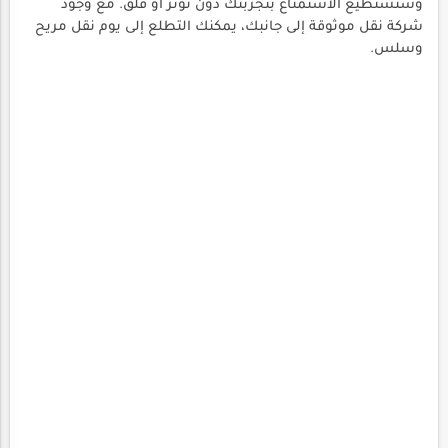
وستستطيع الاستمتاع بتجربتك دون توتر أو قلق. مع وجود
شركة نقل موثوقة إلى جانبك، يمكنك التطلع إلى يوم نقل مريح
وسلس.