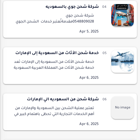
شركة شحن جوي بالسعوديه
شركة شحن جوي
0548809028مقدمةتُعتبر خدمات الشحن الجوي
من أبرز العناصر الحيوية في عالم التجارة الدولية،
حيث تساهم بصورة كبيرة في تسريع عمليات
النقل بين مختلف دول العالم. م…
خدمة شحن الأثاث من السعودية إلى الإمارات
خدمة شحن الأثاث من السعودية إلى الإمارات تُعد
خدمة شحن الأثاث من المملكة العربية السعودية
إلى دولة الإمارات العربية المتحدة إحدى الخدمات
اللوجستية الأساسية التي تلبّي احتياجات الأ…
شركة شحن من السعوديه الي الإمارات
تعتبر عملية الشحن بين السعودية والإمارات من
أهم الخدمات التجارية التي تحظى باهتمام كبير في
المنطقة. فمع تزايد حركة التجارة والمبادلات
الاقتصادية بين الدولتين، أصبح من الضروري توفر
…