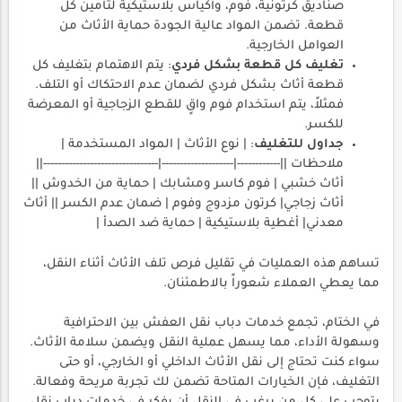
صناديق كرتونية، فوم، وأكياس بلاستيكية لتأمين كل
قطعة. تضمن المواد عالية الجودة حماية الأثاث من
العوامل الخارجية.
تغليف كل قطعة بشكل فردي
: يتم الاهتمام بتغليف كل
قطعة أثاث بشكل فردي لضمان عدم الاحتكاك أو التلف.
فمثلاً، يتم استخدام فوم واقٍ للقطع الزجاجية أو المعرضة
للكسر.
جداول للتغليف
: | نوع الأثاث | المواد المستخدمة |
ملاحظات ||------------|--------------------|--------------------------------||
أثاث خشبي | فوم كاسر ومشابك | حماية من الخدوش ||
أثاث زجاجي| كرتون مزدوج وفوم | ضمان عدم الكسر || أثاث
معدني| أغطية بلاستيكية | حماية ضد الصدأ |
تساهم هذه العمليات في تقليل فرص تلف الأثاث أثناء النقل،
مما يعطي العملاء شعوراً بالاطمئنان.
في الختام، تجمع خدمات دباب نقل العفش بين الاحترافية
وسهولة الأداء، مما يسهل عملية النقل ويضمن سلامة الأثاث.
سواء كنت تحتاج إلى نقل الأثاث الداخلي أو الخارجي، أو حتى
التغليف، فإن الخيارات المتاحة تضمن لك تجربة مريحة وفعالة.