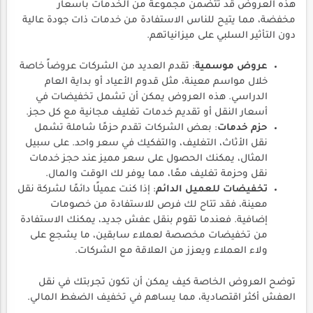
هذه العروض قد تتضمن مجموعة من الخدمات بأسعار
مخفضة، مما يتيح للناس الاستفادة من خدمات ذات جودة عالية
دون التأثير السلبي على ميزانياتهم.
عروض موسمية
: تقدم العديد من الشركات عروضاً خاصة
خلال مواسم معينة، مثل قدوم الأعياد أو بداية العام
الدراسي. هذه العروض يمكن أن تشمل تخفيضات في
أسعار النقل أو تقديم خدمات تغليف مجانية مع كل حجز.
حزم خدمات
: بعض الشركات تقدم حزمًا شاملة تشمل
نقل الأثاث، التغليف، والتفكيك في سعر واحد. على سبيل
المثال، يمكنك الحصول على سعر مميز عند حجز خدمات
نقل وحزمة تغليف معًا، مما يوفر لك الوقت والمال.
تخفيضات للعميل الدائم
: إذا كنت عميلًا دائمًا لشركة نقل
معينة، فقد تتاح لك فرص للاستفادة من خصومات
إضافية. فعندما تقوم بنقل عفش جديد، يمكنك الاستفادة
من تخفيضات مخصصة لعملاء سابقين، ما يشجع على
ولاء العملاء ويعزز من العلاقة مع الشركات.
توضح العروض الخاصة كيف يمكن أن تكون تجربتك في نقل
العفش أكثر اقتصادية، مما يساهم في تخفيف الضغط المالي.