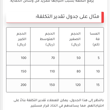
يرفع التكلفة بسبب احتياجها للمزيد من وسائل الحماية.
مثال على جدول تقدير التكلفة:
المسا
الحجم
الحجم
الحجم
فة
الصغير
المتوسط
الكبير
(كم)
(ريال)
(ريال)
(ريال)
100
70
50
5
150
110
80
10
200
150
120
15
بالنظر إلى هذا الجدول، يمكن للعملاء تقدير التكلفة بناءً على
احتياجاتهم، مما يساعدهم في اتخاذ قرار مستنير.