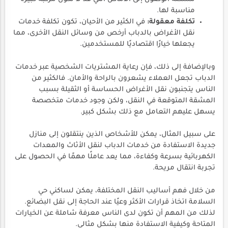
مناسبة لها.
تكلفة معقولة:
في الكثير من الأحيان، تكون تكلفة خدمات
نقل الأغراض بالدباب أرخص من وسائل النقل الأخرى، مما
يجعلها خيارًا اقتصاديًا للمستخدمين.
وبالإضافة إلى ذلك، فإن رعاية المشتريات الشخصية عبر خدمات
الدباب تجعل العملاء يشعرون بالراحة والأمان. فالكثير من
الناس يتجنبون نقل الأغراض الحساسة أو الثقيلة بسبب
المشقة المتوقعة في النقل، ولكن وجود خدمات متخصصة
يسهل عليهم التعامل مع ذلك بشكل كبير.
على سبيل المثال، يمكن للأشخاص الذين ينتقلون إلى منازل
جديدة الاستفادة من خدمات الدباب لنقل الأثاث والمعدات
الكهربائية بسرعة وكفاءة، مما يعد عاملًا مهمًا في الحصول على
تجربة انتقال مريحة.
من خلال فهم أساليب النقل المختلفة، يمكن لساكني حي
السلامة اتخاذ قرارات الأكثر وعيًا عند الحاجة إلى نقل البضائع.
لذلك من المهم أن تكون لدى الناس معرفة شاملة عن الخيارات
المتاحة وكيفية الاستفادة منها بشكل مثالي.