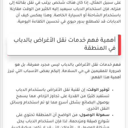
على سبيل المثال، إذا كان هناك شخص يرغب في نقل بقالته إلى
منزله، فإن استخدام الدباب سيعيد إليه الكثير من الوقت مقارنة
باستخدام الشاحنة أو السيارة الخاصة. وهذا يعكس كيف أن
الدبابات قد تضطلع بدور حيوي في تحسين الكفاءة اليومية.
أهمية فهم خدمات نقل الأغراض بالدباب
في المنطقة
فهم خدمات نقل الأغراض بالدباب ليس مجرد معرفة، بل هو
ضرورة للمقيمين في حي السلامة. إليكم بعض الأسباب التي تبرز
أهمية هذا الفهم:
توفير الوقت:
إن تقنية نقل الأغراض باستخدام الدباب
تستفيد كثيرًا من القدرة على تجاوز الزحام، مما يسمح
بوصول البضائع بشكل أسرع مما لو تم استخدام وسائل
النقل الأخرى.
سهولة الوصول:
من الواضح أن المنطقة تحتوي على
شوارع ضيقة ومزدحمة، لذا فإن استخدام الدباب يحل
مشكلة الوصول إلى الأماكن التي قد لا تكون مركبة كبيرة