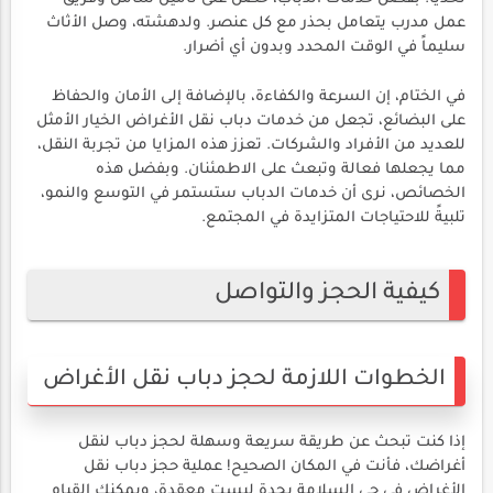
عمل مدرب يتعامل بحذر مع كل عنصر. ولدهشته، وصل الأثاث
سليماً في الوقت المحدد وبدون أي أضرار.
في الختام، إن السرعة والكفاءة، بالإضافة إلى الأمان والحفاظ
على البضائع، تجعل من خدمات دباب نقل الأغراض الخيار الأمثل
للعديد من الأفراد والشركات. تعزز هذه المزايا من تجربة النقل،
مما يجعلها فعالة وتبعث على الاطمئنان. وبفضل هذه
الخصائص، نرى أن خدمات الدباب ستستمر في التوسع والنمو،
تلبيةً للاحتياجات المتزايدة في المجتمع.
كيفية الحجز والتواصل
الخطوات اللازمة لحجز دباب نقل الأغراض
إذا كنت تبحث عن طريقة سريعة وسهلة لحجز دباب لنقل
أغراضك، فأنت في المكان الصحيح! عملية حجز دباب نقل
الأغراض في حي السلامة بجدة ليست معقدة، ويمكنك القيام