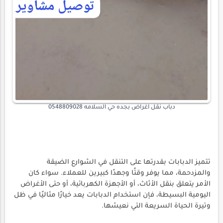
دباب نقل اغراض بجده حي السلامه 0548809028
تتميز الدبابات بقدرتها على التنقل في الشوارع الضيقة
والمزدحمة، مما يوفر وقتًا وجهدًا كبيرين للعملاء. سواء كان
الأمر يتعلق بنقل الأثاث، أو الأجهزة الكهربائية، أو حتى الأغراض
اليومية البسيطة، فإن استخدام الدبابات يعد خيارًا مثاليًا في ظل
وتيرة الحياة السريعة التي نعيشها.