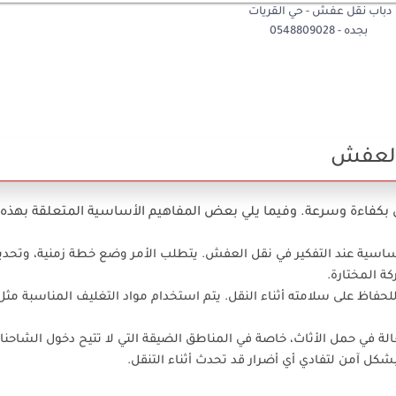
دباب نقل عفش - حي القريات
بجده - 0548809028
العفش
كفاءة وسرعة. وفيما يلي بعض المفاهيم الأساسية المتعلقة بهذه 
أساسية عند التفكير في نقل العفش. يتطلب الأمر وضع خطة زمنية، وتحدي
كة المختارة.
للحفاظ على سلامته أثناء النقل. يتم استخدام مواد التغليف المناسبة مثل 
الة في حمل الأثاث، خاصة في المناطق الضيقة التي لا تتيح دخول الشاحنات
بشكل آمن لتفادي أي أضرار قد تحدث أثناء التنقل.