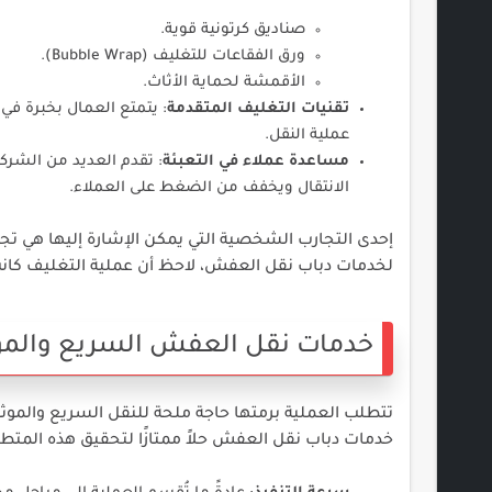
صناديق كرتونية قوية.
ورق الفقاعات للتغليف (Bubble Wrap).
الأقمشة لحماية الأثاث.
تقنيات التغليف المتقدمة
: يتمتع العمال بخبرة ف
عملية النقل.
مساعدة عملاء في التعبئة
: تقدم العديد من الشرك
الانتقال ويخفف من الضغط على العملاء.
إحدى التجارب الشخصية التي يمكن الإشارة إليها هي تجر
لخدمات دباب نقل العفش، لاحظ أن عملية التغليف كان
خدمات نقل العفش السريع والمو
تتطلب العملية برمتها حاجة ملحة للنقل السريع والموثوق
خدمات دباب نقل العفش حلاً ممتازًا لتحقيق هذه المتط