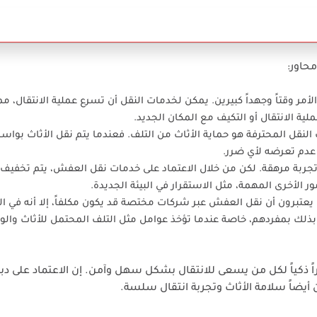
حاور:
الأمر وقتاً وجهداً كبيرين. يمكن لخدمات النقل أن تسرع عملية الانتقال، مم
ية الانتقال أو التكيف مع المكان الجديد.
 النقل المحترفة هو حماية الأثاث من التلف. فعندما يتم نقل الأثاث بوا
دم تعرضه لأي ضرر.
ن تجربة مرهقة. لكن من خلال الاعتماد على خدمات نقل العفش، يتم تخفي
ور الأخرى المهمة، مثل الاستقرار في البيئة الجديدة.
يعتبرون أن نقل العفش عبر شركات مختصة قد يكون مكلفاً، إلا أنه في ا
 بذلك بمفردهم، خاصة عندما تؤخذ عوامل مثل التلف المحتمل للأثاث وال
اً ذكياً لكل من يسعى للانتقال بشكل سهل وآمن. إن الاعتماد على دب
أيضاً سلامة الأثاث وتجربة انتقال سلسة.