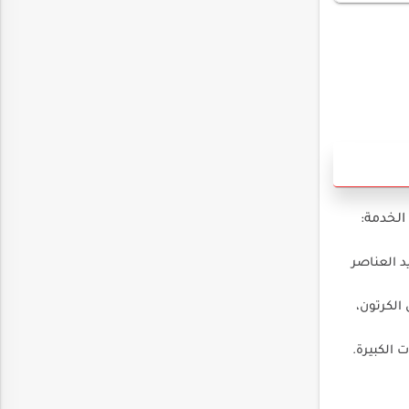
الخدمة:
د العناصر
الكرتون،
 الكبيرة.