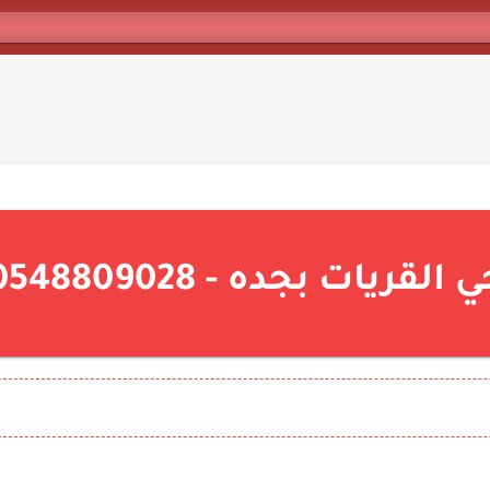
ات بجده - 0548809028