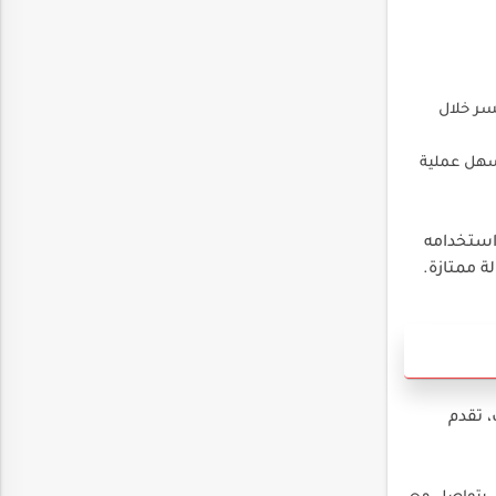
سر خلال
سهل عملية
 استخدامه
 ممتازة.
، تقدم