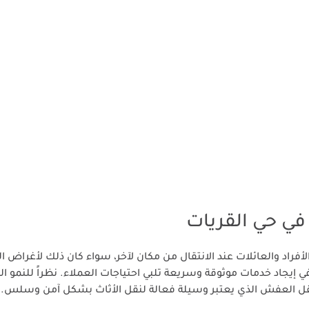
في حي القريات
أفراد والعائلات عند الانتقال من مكان لآخر، سواء كان ذلك لأغراض ا
في إيجاد خدمات موثوقة وسريعة تلبي احتياجات العملاء. نظراً للنمو ا
ب نقل العفش الذي يعتبر وسيلة فعالة لنقل الأثاث بشكل آمن وسلس.