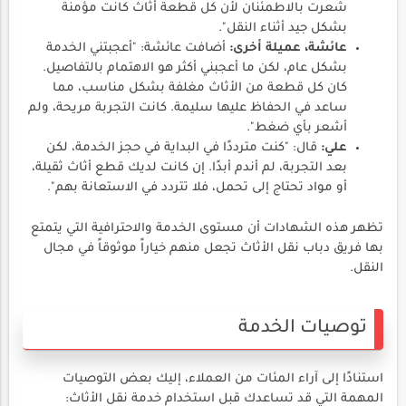
شعرت بالاطمئنان لأن كل قطعة أثاث كانت مؤمنة
بشكل جيد أثناء النقل".
عائشة، عميلة أخرى:
أضافت عائشة: "أعجبتني الخدمة
بشكل عام، لكن ما أعجبني أكثر هو الاهتمام بالتفاصيل.
كان كل قطعة من الأثاث مغلفة بشكل مناسب، مما
ساعد في الحفاظ عليها سليمة. كانت التجربة مريحة، ولم
أشعر بأي ضغط".
علي:
قال: "كنت مترددًا في البداية في حجز الخدمة، لكن
بعد التجربة، لم أندم أبدًا. إن كانت لديك قطع أثاث ثقيلة،
أو مواد تحتاج إلى تحمل، فلا تتردد في الاستعانة بهم".
تظهر هذه الشهادات أن مستوى الخدمة والاحترافية التي يتمتع
بها فريق دباب نقل الأثاث تجعل منهم خياراً موثوقاً في مجال
النقل.
توصيات الخدمة
استنادًا إلى آراء المئات من العملاء، إليك بعض التوصيات
المهمة التي قد تساعدك قبل استخدام خدمة نقل الأثاث: