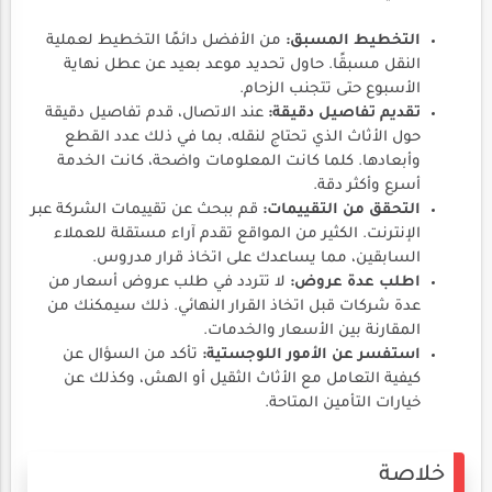
التخطيط المسبق:
من الأفضل دائمًا التخطيط لعملية
النقل مسبقًا. حاول تحديد موعد بعيد عن عطل نهاية
الأسبوع حتى تتجنب الزحام.
تقديم تفاصيل دقيقة:
عند الاتصال، قدم تفاصيل دقيقة
حول الأثاث الذي تحتاج لنقله، بما في ذلك عدد القطع
وأبعادها. كلما كانت المعلومات واضحة، كانت الخدمة
أسرع وأكثر دقة.
التحقق من التقييمات:
قم ببحث عن تقييمات الشركة عبر
الإنترنت. الكثير من المواقع تقدم آراء مستقلة للعملاء
السابقين، مما يساعدك على اتخاذ قرار مدروس.
اطلب عدة عروض:
لا تتردد في طلب عروض أسعار من
عدة شركات قبل اتخاذ القرار النهائي. ذلك سيمكنك من
المقارنة بين الأسعار والخدمات.
استفسر عن الأمور اللوجستية:
تأكد من السؤال عن
كيفية التعامل مع الأثاث الثقيل أو الهش، وكذلك عن
خيارات التأمين المتاحة.
خلاصة