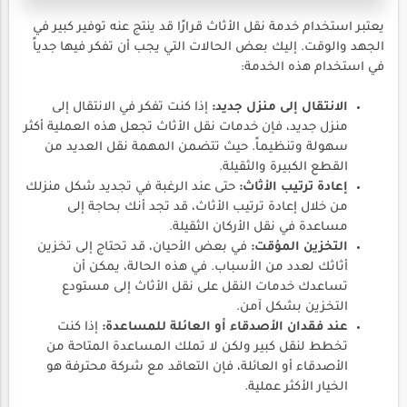
يعتبر استخدام خدمة نقل الأثاث قرارًا قد ينتج عنه توفير كبير في
الجهد والوقت. إليك بعض الحالات التي يجب أن تفكر فيها جدياً
في استخدام هذه الخدمة:
الانتقال إلى منزل جديد:
إذا كنت تفكر في الانتقال إلى
منزل جديد، فإن خدمات نقل الأثاث تجعل هذه العملية أكثر
سهولة وتنظيماً. حيث تتضمن المهمة نقل العديد من
القطع الكبيرة والثقيلة.
إعادة ترتيب الأثاث:
حتى عند الرغبة في تجديد شكل منزلك
من خلال إعادة ترتيب الأثاث، قد تجد أنك بحاجة إلى
مساعدة في نقل الأركان الثقيلة.
التخزين المؤقت:
في بعض الأحيان، قد تحتاج إلى تخزين
أثاثك لعدد من الأسباب. في هذه الحالة، يمكن أن
تساعدك خدمات النقل على نقل الأثاث إلى مستودع
التخزين بشكل آمن.
عند فقدان الأصدقاء أو العائلة للمساعدة:
إذا كنت
تخطط لنقل كبير ولكن لا تملك المساعدة المتاحة من
الأصدقاء أو العائلة، فإن التعاقد مع شركة محترفة هو
الخيار الأكثر عملية.