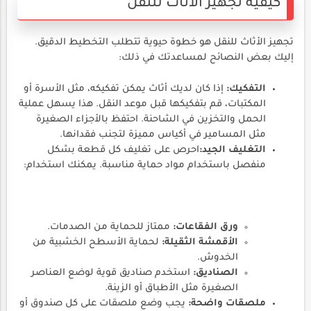
كيفية تجهيز الأثاث للنقل
تجهيز الأثاث للنقل هو خطوة حيوية تتطلب التخطيط الدقيق.
إليك بعض النصائح لمساعدتك في ذلك:
التفكيك:
إذا كان لديك أثاث يمكن تفكيكه، مثل الأسرة أو
المكتبات، قم بتفكيكها قبل موعد النقل. هذا يسهل عملية
الحمل والتخزين في الشاحنة. احتفظ بالأجزاء الصغيرة
مثل المسامير في أكياس مميزة لتجنب فقدانها.
التغليف الجيد:
احرص على تغليف كل قطعة بشكل
منفصل باستخدام مواد حماية مناسبة. يمكنك استخدام:
ورق الفقاعات:
ممتاز للحماية من الصدمات.
الأقمشة الثقيلة:
لحماية الأسطح الخشبية من
الخدوش.
الصناديق:
استخدم صناديق قوية لوضع العناصر
الصغيرة مثل الأطباق أو الزينة.
ملصقات واضحة:
يجب وضع ملصقات على كل صندوق أو