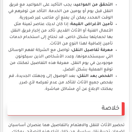
التحقق من المواعيد:
يجب التأكيد على المواعيد مع فريق
النقل قبل يوم أو يومين من الخدمة. التأكد من توفرهم في
الوقت المحدد يمكن أن يمنع أي متاعب غير ضرورية.
تأمين الأغراض القيمة:
إذا كان لديك عناصر ثمينة مثل
الأعمال الفنية أو الأثاث القديم، تأكد من إخبار فريق النقل
بها لحمايتها بشكل خاص. قد تحتاج إلى استخدام خدمات
تأمين إضافية لهذا النوع من الأثاث.
معرفة تفاصيل النقل:
تواصل مع الشركة لفهم الوسائل
التي سيستخدمونها، وعدد الأشخاص الذين سيكونون
موجودين في يوم النقل. معرفة هذه التفاصيل تمكنك من
توقع العملية بشكل أفضل.
الفحص بعد النقل:
بعد الوصول إلى وجهتك الجديدة، قم
بفحص جميع الأثاث للتأكد من عدم تعرضه لأي ضرر.
يمكنك الإبلاغ عن أي مشاكل مباشرة.
خلاصة
تحضير الأثاث للنقل والاهتمام بالتفاصيل هما عنصران أساسيان
لضمان تجربة نقل سلسة. من خلال اتباع هذه النصائح، يمكنك