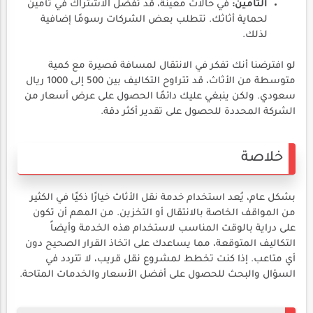
التأمين:
في حالات معينة، قد تفضل الاشتراك في تأمين
لحماية أثاثك. تتطلب بعض الشركات رسومًا إضافية
لذلك.
لو افترضنا أنك تفكر في الانتقال لمسافة قصيرة مع كمية
متوسطة من الأثاث، قد تتراوح التكاليف بين 500 إلى 1000 ريال
سعودي. ولكن ينبغي عليك دائمًا الحصول على عرض أسعار من
الشركة المحددة للحصول على تقدير أكثر دقة.
خلاصة
بشكل عام، يُعد استخدام خدمة نقل الأثاث خيارًا ذكيًا في الكثير
من المواقف الخاصة بالانتقال أو التخزين. من المهم أن تكون
على دراية بالوقت المناسب لاستخدام هذه الخدمة وأيضاً
التكاليف المتوقعة، مما يساعدك على اتخاذ القرار الصحيح دون
أي متاعب. إذا كنت تخطط لمشروع نقل قريب، لا تتردد في
السؤال والبحث للحصول على أفضل الأسعار والخدمات المتاحة.