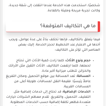
شخصيًا، استخدمت هذه الخدمة عندما انتقلت إلى شقة جديدة،
وكانت تجربة مريحة ومليئة بالكفاءة.
ما هي التكاليف المتوقعة؟
فيما يتعلق بالتكاليف، فإنها تختلف بناءً على عدة عوامل، ويجب
أخذها في الاعتبار عند التخطيط لحجز الخدمة. إليك بعض
العناصر التي تؤثر على التكاليف:
حجم ونوع الأثاث:
كلما زادت كمية الأثاث التي تحتاج
لحملها، كلما ارتفعت التكاليف. الأثاث الثقيل مثل الأرائك
والخزائن تتطلب ميزانية أكبر عادة.
المسافة:
تعد المسافة بين موقع التحميل ومكان التفريغ
عاملاً رئيسيًا. فقيمة النقل لمسافات طويلة أعلى من
المسافات القريبة.
الخدمات الإضافية:
قد تحتاج إلى خدمات إضافية مثل
التغليف، التحميل، والتفريغ. تقدم معظم الشركات خيارات
متعددة،فظهر تكلفة إضافية حسب الخدمات المطلوبة.