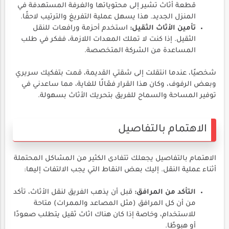
قطعة أثاث تشير إلى محتوياتها والغرفة المستهدفة في
المنزل الجديد. هذا يسهل عملية التفريغ والترتيب لاحقًا.
تأمين الأثاث الثقيل:
استخدم أحزمة ورافعات للنقل
الثقيل. إذا كنت لا تملك المعدات اللازمة، ففكر في طلب
المساعدة من الشركة المتخصصة.
شخصيًا، عندما انتقلت إلى شقتي القديمة، قمت بتفكيك سريري
وبعض الرفوف، وكان هذا القرار فعّالًا للغاية، مما ساعدني في
توفير المساحة والسماح للفريق بتحريك الأثاث بسهولة.
الاهتمام بالتفاصيل
الاهتمام بالتفاصيل يجعلك تتفادى الكثير من المشاكل المحتملة
أثناء عملية النقل. إليك بعض النقاط التي يجب الالتفات إليها:
التأكد من المرافق:
قبل أن يذهب الفريق لنقل الأثاث، تأكد
من أن كل المرافق (مثل المصاعد والممرات) متاحة
للاستخدام، وخاصة إذا كان هناك اثاث ثقيل يتطلب صعودًا
أو هبوطًا.