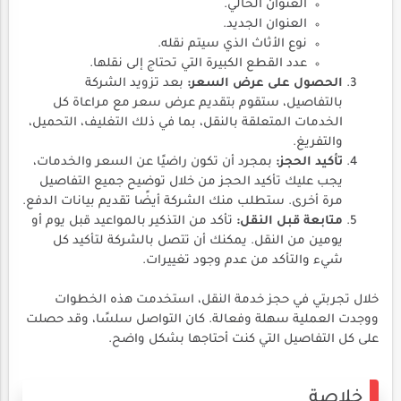
العنوان الحالي.
العنوان الجديد.
نوع الأثاث الذي سيتم نقله.
عدد القطع الكبيرة التي تحتاج إلى نقلها.
الحصول على عرض السعر:
بعد تزويد الشركة
بالتفاصيل، ستقوم بتقديم عرض سعر مع مراعاة كل
الخدمات المتعلقة بالنقل، بما في ذلك التغليف، التحميل،
والتفريغ.
تأكيد الحجز:
بمجرد أن تكون راضيًا عن السعر والخدمات،
يجب عليك تأكيد الحجز من خلال توضيح جميع التفاصيل
مرة أخرى. ستطلب منك الشركة أيضًا تقديم بيانات الدفع.
متابعة قبل النقل:
تأكد من التذكير بالمواعيد قبل يوم أو
يومين من النقل. يمكنك أن تتصل بالشركة لتأكيد كل
شيء والتأكد من عدم وجود تغييرات.
خلال تجربتي في حجز خدمة النقل، استخدمت هذه الخطوات
ووجدت العملية سهلة وفعالة. كان التواصل سلسًا، وقد حصلت
على كل التفاصيل التي كنت أحتاجها بشكل واضح.
خلاصة