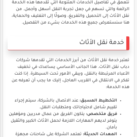
نتعمق في تفاصيل الخدمات المتنوعة التي تقدمها هذه الخدمة
الرائعة والتي تسهم في جعل تجربة النقل أسهل وأجمل. من
نقل الأثاث إلى التحميل والتفريغ، وصولًا إلى التغليف والحماية،
هنا سنستعرض جميع هذه الخدمات بشيء من التفصيل.
خدمة نقل الأثاث
تعتبر خدمة نقل الأثاث من أبرز الخدمات التي تقدمها شركات
دباب نقل الأثاث. هذا الجانب الأساسي يساعدك في تخفيف
الأعباء المرتبطة بالنقل، ويبقي الأمور تحت السيطرة. إذا كنت
تفكر في الانتقال في القريب العاجل، إليك ما يجب أن تعرفه عن
هذه الخدمة:
التخطيط المسبق:
عند الاتصال بالشركة، سيتم إجراء
تقييم شامل لاحتياجاتك ومتطلبات النقل.
فريق متخصص:
يتكون الفريق من عمال مدربين ومؤهلين
يتوفر لديهم المهارات اللازمة لحمل الأثاث الكبير والثقيل
بأمان.
المعدات الحديثة:
تعتمد الشركة على شاحنات مجهزة