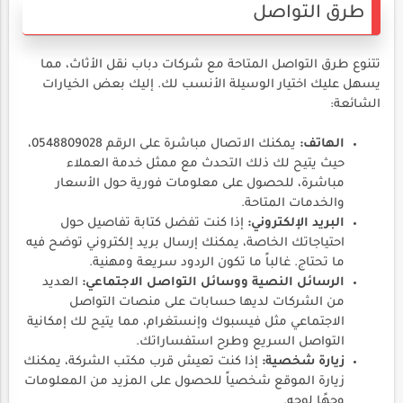
طرق التواصل
تتنوع طرق التواصل المتاحة مع شركات دباب نقل الأثاث، مما
يسهل عليك اختيار الوسيلة الأنسب لك. إليك بعض الخيارات
الشائعة:
الهاتف:
يمكنك الاتصال مباشرة على الرقم 0548809028،
حيث يتيح لك ذلك التحدث مع ممثل خدمة العملاء
مباشرة، للحصول على معلومات فورية حول الأسعار
والخدمات المتاحة.
البريد الإلكتروني:
إذا كنت تفضل كتابة تفاصيل حول
احتياجاتك الخاصة، يمكنك إرسال بريد إلكتروني توضح فيه
ما تحتاج. غالباً ما تكون الردود سريعة ومهنية.
الرسائل النصية ووسائل التواصل الاجتماعي:
العديد
من الشركات لديها حسابات على منصات التواصل
الاجتماعي مثل فيسبوك وإنستغرام، مما يتيح لك إمكانية
التواصل السريع وطرح استفساراتك.
زيارة شخصية:
إذا كنت تعيش قرب مكتب الشركة، يمكنك
زيارة الموقع شخصياً للحصول على المزيد من المعلومات
وجهًا لوجه.