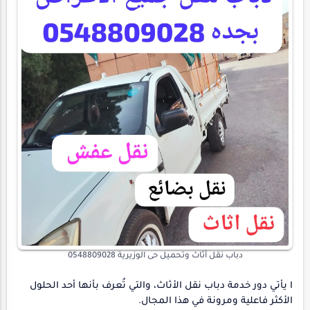
دباب نقل أثاث وتحميل حى الوزيرية 0548809028
ا يأتي دور خدمة دباب نقل الأثاث، والتي تُعرف بأنها أحد الحلول
الأكثر فاعلية ومرونة في هذا المجال.