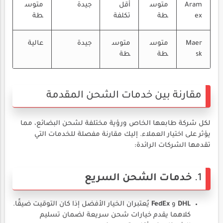
Aram
متوس
أقل
جيدة
متوس
ex
طة
تكلفة
طة
Maer
متوس
متوس
جيدة
عالية
sk
طة
طة
مقارنة بين خدمات الشحن المقدمة
لكل شركة طابعها الخاص ورؤية مختلفة لشحن البضائع، مما
يؤثر على اختيار العملاء. إليك مقارنة مفصلة للخدمات التي
تقدمها الشركات الرائدة:
1.
خدمات الشحن السريع
DHL
و
FedEx
يُعتبران الخيار الأفضل إذا كان التوقيت ضيقًا.
كلاهما يقدم خيارات شحن سريعة لضمان تسليم