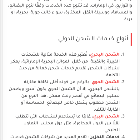
والتوزيع. في الإمارات، قد تتنوع هذه الخدمات وفقًا لنوع البضائع،
والمسافة، ووسيلة النقل المختارة، سواء كانت جوية، بحرية، أو
برية.
أنواع خدمات الشحن الدولي
الشحن البحري
: تُعتبر هذه الخدمة مثالية للشحنات
الكبيرة والثقيلة. من خلال الموانئ البحرية الإماراتية، يمكن
لشركات الشحن تقديم خدمات شحن فعالة من حيث
التكلفة.
الشحن الجوي
: بالرغم من كونه أغلى تكلفة مقارنة
بالشحن البحري، إلا أن الشحن الجوي يكون أسرع ويضمن
تسليم البضائع في أقصر وقت ممكن. هذا النوع من
الشحن مطلوب بشكل خاص للبضائع الحساسة أو
القابلة للتلف.
الشحن البري
: غالبًا ما يُستخدم للشحنات التي تتطلب
نقلًا بين الدول المجاورة، مثل دول مجلس التعاون
الخليجي.
خدمات التخزين
: تقدم العديد من شركات الشحن خدمات