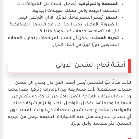
السمعة والموثوقية
: يُفضَّل البحث عن الشركات ذات
السمعة الجيدة والتي تمتلك تقييمات إيجابية.
السعر
: يُعتبر السعر عاملًا مؤثرًا، إلا أن الأرخص ليس
بالضرورة الأفضل. يجب الحذر من فخ الأسعار المنخفضة
التي قد تصاحبها خدمات ذات جودة متدنية.
تجربة العملاء
: يمكن أن تلعب المراجعات وتجارب العملاء
السابقين دورًا كبيرًا في اتخاذ القرار.
أمثلة نجاح الشحن الدولي
لنأخذ مثالًا حيًا لشخص يُدعى أحمد، الذي كان يحتاج إلى شحن
معدات مستعملة لأحد مشاريعه بين الإمارات وتركيا. بعد البحث
ودراسة الشركات المتاحة، اتصل بأكثر من شركة، واستعلم عن
أسعارها وخدماتها. بفضل التواصل الجيد والتزام شركة معينة
بالمواعيد، استطاع أحمد شحن المعدات في الوقت المحدد دون
أي خسائر. ممارسة مثل هذه الاختيارات الحكيمة تجعل من تجربة
الشحن أكثر سلاسة وأقل توترًا.