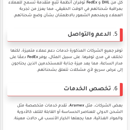
كل من
DHL
و
FedEx
توفران أنظمة تتبع متقدمة تسمح للعملاء
بمراقبة شحناتهم في الوقت الحقيقي، مما يعزز من تجربة
العملاء ويمنحهم الشعور بالاطمئنان بشأن وضع شحناتهم.
5.
الدعم والتواصل
توفر جميع الشركات المذكورة خدمات دعم عملاء متميزة، لكنها
تختلف في مدى توفرها. على سبيل المثال، يوفر
FedEx
دعمًا على
مدار الساعة، مما يعد ميزة جذابة للمستخدمين الذين يحتاجون
إلى عرض سريع لأي مشكلات تتعلق بشحناتهم.
6.
تخصص الخدمات
بعض الشركات، مثل
Aramex
، تقدم خدمات متخصصة مثل
الشحن الدولي للعناصر الحساسة أو القابلة للتلف كالأدوية
والمواد الغذائية، مما يجعلها الخيار الأنسب في حالات معينة.