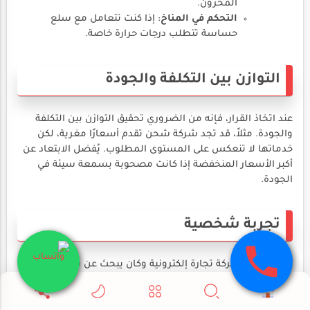
المخزون.
التحكم في المناخ
: إذا كنت تتعامل مع سلع
حساسة تتطلب درجات حرارة خاصة.
التوازن بين التكلفة والجودة
عند اتخاذ القرار، فإنه من الضروري تحقيق التوازن بين التكلفة
والجودة. مثلاً، قد تجد شركة شحن تقدم أسعارًا مغرية، لكن
خدماتها لا تنعكس على المستوى المطلوب. يُفضل الابتعاد عن
أكبر الأسعار المنخفضة إذا كانت مصحوبة بسمعة سيئة في
الجودة.
تجربة شخصية
"علي" يملك شركة تجارة إلكترونية وكان يبحث عن شريك شحن
موثوق. قرر اختيار شركة شحن تقدِّم أسعارًا تنافسية وخيارات
تخزين مرنة، لكنه عانى من عدم وجود عمليات تسليم موثوقة مما