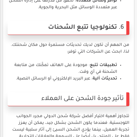
توافر وسائل متعددة
: تحقق من قدرتها على إدارة الشحن
عبر متعددة الوسائل مثل البحرية والجوية.
6.
تكنولوجيا تتبع الشحنات
من المهم أن تكون لديك تحديثات مستمرة حول مكان شحنتك.
لذا، ابحث عن الشركات التي توفر:
تطبيقات تتبع
: موجودة على الهاتف تمكّنك من متابعة
الشحنة في أي وقت.
تحديثات آلية
: عبر البريد الإلكتروني أو الرسائل النصية.
تأثير جودة الشحن على العملاء
تتجاوز أهمية اختيار أفضل شركة شحن الدولي مجرد الجوانب
اللوجستية. فعندما يكون الشحن بشكل جيد، يمكن أن يعزز
تجربة العميل، بينما يؤدي الشحن السيئ إلى آثار سلبية ليست
فقط على المنتج، بل أيضًا على السمعة والعلاقات التجارية.