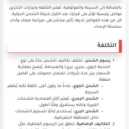
بالإضافة إلى السرعة والموثوقية، تعتبر التكلفة وخيارات التخزين
عوامل رئيسية تؤثر على قرارك عند اختيار شركة الشحن الدولية.
كل من هذه العوامل لديها تأثير مباشر على ميزانية عملك وأداء
سلسلة الإمداد.
التكلفة
رسوم الشحن
: تختلف تكاليف الشحن بناءً على نوع
الخدمة (جوي، بحري، بري) والمسافة. يُنصح بمقارنة
الأسعار بين عدة شركات لضمان حصولك على أفضل
صفقة.
الشحن الجوي
: عادةً ما يكون أغلى تكلفة لكنه يُظهر
السرعة.
الشحن البحري
: يُعتبر أكثر اقتصادية للشحنات
الكبيرة ولكنه يستغرق وقتًا أطول.
الشحن البري
: يُستخدم غالبًا لتسليم الشحنات
داخل المنطقة الجغرافية.
التكاليف الإضافية
: تحقق من الرسوم المخفية، مثل