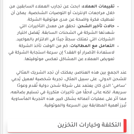
تقييمات العملاء
: ابحث عن تجارب العملاء السابقين من
خلال مراجعات الإنترنت أو التوصيات الشخصية. يمكن أن
تعطيك فكرة واضحة عن مدى موثوقية الشركة.
حالات تأخير الشحن
: تحقق من معدل التأخيرات التي
شهدتها الشركة في الشحنات السابقة. يُفضل اختيار
الشركات التي تمتلك سجلاً جيدًا في الالتزام بالمواعيد.
التعامل مع المطالبات
: كم من الوقت تأخذ الشركة
لاستعادة الأضرار أو الفقد؟ إن سرعة استجابة الشركة في
تعويض العملاء عن المشاكل تعكس موثوقيتها.
عند الجمع بين هذه العناصر، يمكنك أن تجد الشريك المثالي
للشحن الدولي. على سبيل المثال، تجربة شخصية لعميل يُدعي
"سامي" الذي كان يعتمد على شركة شحن دولية تُقدم وعودًا
سريعة، لكنه عانى لاحقًا من تأخيرات متكررة في تسليم بضائعه،
مما أثر على عمليات أعماله بشكل كبير. هذه التجربة المأساوية
تُبرز أهمية المطابقة بين السرعة والموثوقية.
التكلفة وخيارات التخزين