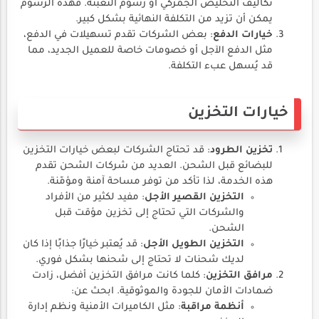
تكاليف التخليص الجمركي أو رسوم التعبئة. فهذه الرسوم
يمكن أن تزيد من التكلفة النهائية بشكل كبير.
خيارات الدفع
: بعض الشركات تقدم تسهيلات في الدفع،
مثل الدفع الآجل أو خصومات خاصة للعميل الجديد، مما
قد يُسهل عبء التكلفة.
خيارات التخزين
تخزين الطرود
: قد تحتاج الشركات لبعض خيارات التخزين
للبضائع قبل الشحن. العديد من شركات الشحن تقدم
هذه الخدمة، لذا تأكد من توفر مساحة آمنة ومؤمّنة.
التخزين القصير الأجل
: مفيد لكثير من الأفراد
والشركات التي تحتاج إلى تخزين مؤقت قبل
الشحن.
التخزين الطويل الأجل
: قد يُعتبر خيارًا جذابًا إذا كان
لديك شحنات لا تحتاج إلى شحنها بشكل فوري.
مرافق التخزين
: كلما كانت مرافق التخزين أفضل، زادت
ضمادات الأمان للجودة والموثوقية. ابحث عن:
أنظمة مراقبة
: مثل الكاميرات الأمنية ونظم إدارة