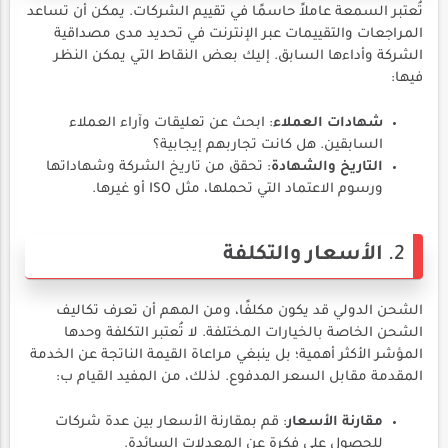
تُعتبر السمعة عاملاً حاسمًا في تقييم الشركات. يمكن أن تساعد
المراجعات والتقييمات عبر الإنترنت في تحديد مدى مصداقية
الشركة وأداءها السابق. إليك بعض النقاط التي يمكن النظر
فيها:
شهادات العملاء
: ابحث عن تعليقات وآراء العملاء
السابقين. هل كانت تجاربهم إيجابية؟
التاريخ والشهادة
: تحقق من تاريخ الشركة وشهاداتها
ورسوم الاعتماد التي تحملها، مثل ISO أو غيرها.
2.
الأسعار والتكلفة
الشحن الدولي قد يكون مكلفًا، ومن المهم أن تعرف تكاليف
الشحن الخاصة بالخيارات المختلفة. لا تُعتبر التكلفة وحدها
المؤشر الأكثر أهمية؛ بل ينبغي مراعاة القيمة الناتجة عن الخدمة
المقدمة مقابل السعر المدفوع. لذلك، من المفيد القيام ب:
مقارنة الأسعار
: قم بمقارنة الأسعار بين عدة شركات
للحصول على فكرة عن المعدلات السائدة.