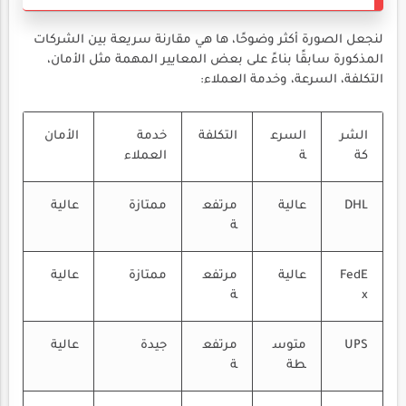
لنجعل الصورة أكثر وضوحًا، ها هي مقارنة سريعة بين الشركات
المذكورة سابقًا بناءً على بعض المعايير المهمة مثل الأمان،
التكلفة، السرعة، وخدمة العملاء:
الشر
السرع
التكلفة
خدمة
الأمان
كة
ة
العملاء
DHL
عالية
مرتفع
ممتازة
عالية
ة
FedE
عالية
مرتفع
ممتازة
عالية
x
ة
UPS
متوس
مرتفع
جيدة
عالية
طة
ة