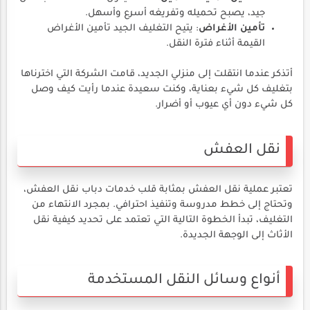
جيد، يصبح تحميله وتفريغه أسرع وأسهل.
تأمين الأغراض
: يتيح التغليف الجيد تأمين الأغراض
القيمة أثناء فترة النقل.
أتذكر عندما انتقلت إلى منزلي الجديد، قامت الشركة التي اخترناها
بتغليف كل شيء بعناية، وكنت سعيدة عندما رأيت كيف وصل
كل شيء دون أي عيوب أو أضرار.
نقل العفش
تعتبر عملية نقل العفش بمثابة قلب خدمات دباب نقل العفش،
وتحتاج إلى خطط مدروسة وتنفيذ احترافي. بمجرد الانتهاء من
التغليف، تبدأ الخطوة التالية التي تعتمد على تحديد كيفية نقل
الأثاث إلى الوجهة الجديدة.
أنواع وسائل النقل المستخدمة