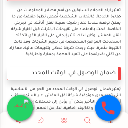
تعتبر آراء العملاء السابقين من أهم مصادر المعلومات عن
كفاءة الخدمة. فالتجارب الشخصية تُعطي نظرة حقيقية عن ما
يمكن توقعه عندما تختار شركة معينة لنقل أثاثك. في تجربتي
الخاصة، قمت بالاعتماد على تقييمات الإنترنت قبل اختيار شركة
لنقل العفش، وكان لذلك تأثير إيجابي على القرار الذي اتخذته.
استخدمت المواقع المتخصصة في تقييم الشركات وقد كانت
النتيجة مثمرة، حيث وجدت شركة تحظى بتقييمات عالية، مما زاد
من ثقتي بقدرتهما على تنفيذ المهمة بمهارة واحترافية.
ضمان الوصول في الوقت المحدد
يُعتبر ضمان الوصول في الوقت المحدد من العوامل الأساسية
التي تحدد مدى موثوقية شركة نقل العفش. عبر السنوات، كنت
ألاحظ كيف أن التأخير يمكن أن يؤدي إلى مشكلات إضافية، مثل
إلغاء المواعيد أو تكاليف إضافية. لذا، من المهم أن نتناول جوانب
هذا الضمان بمزيد من التفصيل.