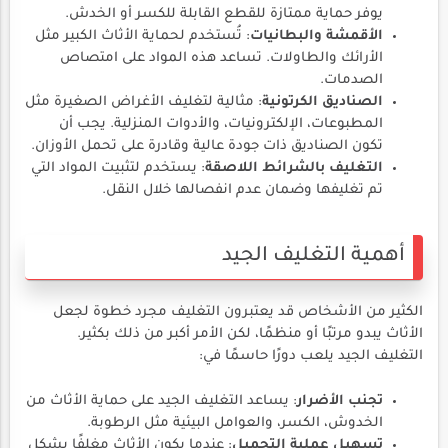
يوفر حماية ممتازة للقطع القابلة للكسر أو الخدش.
الأقمشة والبطانيات
: تُستخدم لحماية الأثاث الكبير مثل
الأرائك والطاولات. تساعد هذه المواد على امتصاص
الصدمات.
الصناديق الكرتونية
: مثالية لتغليف الأغراض الصغيرة مثل
المطبوعات، الإلكترونيات، والأدوات المنزلية. يجب أن
تكون الصناديق ذات جودة عالية وقادرة على تحمل الأوزان.
التغليف بالشرائط اللاصقة
: يستخدم لتثبيت المواد التي
تم تغليفها وضمان عدم انفصالها خلال النقل.
أهمية التغليف الجيد
الكثير من الأشخاص قد يعتبرون التغليف مجرد خطوة لجعل
الأثاث يبدو مرتبًا أو منظمًا، لكن الأمر أكبر من ذلك بكثير.
التغليف الجيد يلعب دورًا حاسمًا في:
تجنب الأضرار
: يساعد التغليف الجيد على حماية الأثاث من
الخدوش، الكسر، والعوامل البيئية مثل الرطوبة.
تسهيل عملية التحميل
: عندما يكون الأثاث مغلفًا بشكل