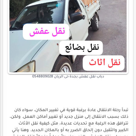
دباب نقل عفش بجدة حى الريان 0548809028
تبدأ رحلة الانتقال عادة برغبة قوية في تغيير المكان، سواء كان
ذلك بسبب الانتقال إلى منزل جديد أو تغيير أماكن العمل. ولكن،
تترافق هذه الرغبة مع تحديات عديدة، مثل كيفية نقل الأثاث
الكبير والثقيل دون إلحاق الضرر به أو بالمكان الجديد. وهنا يأتي