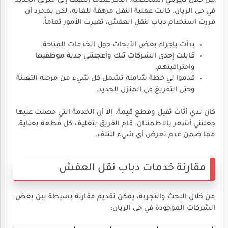
من خلال تجربتي الشخصية، أتذكر عندما انتقلت إلى منزلي الجديد
في حي الريان. كانت عملية النقل مرهقة للغاية، لكن بمجرد أن
قررت استخدام دباب لنقل العفش، تغيرت الأمور تماماً.
بدأت بإجراء بعض الأبحاث حول الخدمات المتاحة.
قابلت إحدى الشركات تلك وأعجبتني جدية موظفيها
واحترافيتهم.
قدموا لي خطة شاملة تشمل كل شيء من مرحلة التعبئة
وحتى التفريغ في المنزل الجديد.
كان لدي أثاث ثقيل وقطع قيمة، إلا أن الخدمة التي حصلت عليها
جعلتني أشعر بالاطمئنان. قام الفريق بتغليف كل قطعة بعناية،
مما ضمن عدم تعرض أي شيء للتلف.
مقارنة خدمات دباب نقل العفش
من خلال البحث والتجربة، يمكن تقديم مقارنة بسيطة بين بعض
الشركات الموجودة في حي الريان: