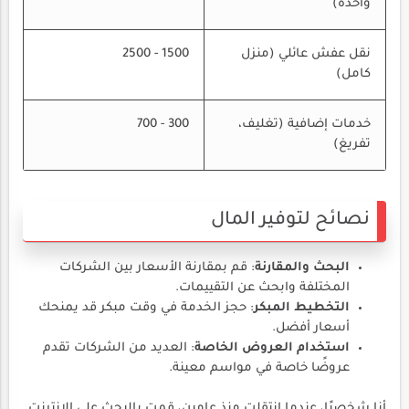
واحدة)
نقل عفش عائلي (منزل
1500 - 2500
كامل)
خدمات إضافية (تغليف،
300 - 700
تفريغ)
نصائح لتوفير المال
البحث والمقارنة
: قم بمقارنة الأسعار بين الشركات
المختلفة وابحث عن التقييمات.
التخطيط المبكر
: حجز الخدمة في وقت مبكر قد يمنحك
أسعار أفضل.
استخدام العروض الخاصة
: العديد من الشركات تقدم
عروضًا خاصة في مواسم معينة.
أنا شخصيًا، عندما انتقلت منذ عامين، قمت بالبحث على الإنترنت