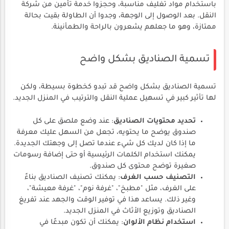
باستخدام مواد تغليف مناسبة، وحجزوا خدمة تأمين من شركة
النقل. بعد الوصول إلى الوجهة، وجدوا أن الطاولة بقيت بحالة
ممتازة، وهو ما جعلهم يشعرون بالراحة والطمأنينة.
تسمية الصناديق بشكل واضح
تسمية الصناديق بشكل واضح قد تبدو كخطوة بسيطة، ولكن
لها تأثير كبير في تسهيل عملية النقل والترتيب في المنزل الجديد.
تحديد محتويات الصناديق
: عند وضع ملصق على كل
صندوق يوضح ما يحتويه، تجعل من السهل عليك معرفة
ما إذا كان لديك كل شيء عندما تصل إلى وجهتك الجديدة.
يمكنك استخدام الكلمات الرئيسية أو حتى إضافة رسومات
صغيرة توضح محتوى كل صندوق.
التصنيف حسب الغرف
: يمكنك تصنيف الصناديق بناءً
على الغرف، مثل "مطبخ"، "غرفة نوم"، "غرفة معيشة"،
وغير ذلك. يساعد هذا في توفير الوقت والجهد عند تفريغ
الصناديق وتوزيع الأثاث في المنزل الجديد.
استخدام نظام الألوان
: يمكنك أن تكون مبدعًا في