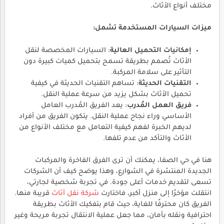
مختلف أنواع الأثاث.
ميزات السيارات المستخدمة تشمل:
إمكانيات التحميل العالية
: السيارات المخصصة لنقل
الأثاث تُصمم بطريقة تسمح بتحميل كميات كبيرة دون
التأثير على سلامة المركبة.
التقنيات الحديثة
: تساهم التقنيات الحديثة في كيفية
تحميل الأثاث بشكل يزيد من سرعة عملية النقل.
فريق العمل المُدرب
: يعد الفريق المُدرب العامل
الأساسي وراء نجاح عملية النقل. يتكون الفريق من أفراد
لديهم الخبرة لفهم كيفية التعامل مع مختلف الأنواع من
الأثاث والتأكد من عدم تلفها.
هنا في حي الصفا، يمكنك أن ترى الفرق الفاخرة والمركبات
الجديدة المنتشرة في الشوارع، وهذا يوضح كيف أن الشركات
تسعى لتقديم خدمات أعلى جودة. في تجربة شخصية لجارتي،
انتقلت مؤخرًا إلى منزل أكبر، فاختارت
شركة نقل أثاث
قريبة منها.
الفريق كان محترفًا للغاية، حيث قام بتفكيك الأثاث بطريقة
احترافية ونقله بأمان، مما جعل عملية الانتقال تجربة مريحة وغير