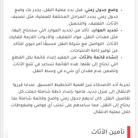
وضع جدول زمني
: قبل بدء عملية النقل، يجدر بك وضع
جدول زمني يحدد المراحل المختلفة للعملية، مثل تصنيف
الأثاث، التغليف، والتحميل.
تحديد الموارد
: تأكد من تحديد الموارد التي ستحتاج إليها،
مثل معدات النقل، مواد التغليف، والأدوات اللازمة لتفكيك
الأثاث. التواصل مع شركة النقل مسبقًا أمر حيوي للتأكد
من توفير كافة الاحتياجات.
إنشاء قائمة بالأثاث
: من المفيد إعداد قائمة بكل القطع
التي تحتاج إلى نقلها. هذه القائمة تساعد في تتبع الأثاث
وتضمن عدم فقدان أي شيء في وسط النقل.
تجربة أحد الأصدقاء تبرز أهمية التخطيط المسبق. عندما قرروا
الانتقال إلى منزل جديد، قاموا بإعداد خطة شاملة حملت كل
تفاصيل النقل. كان لديهم جدول زمني واضح وقائمة شاملة بما
يحتاج إلى النقل، مما ساعدهم على تجنب أي فوضى وضغوطات
خلال عملية الانتقال.
تأمين الأثاث