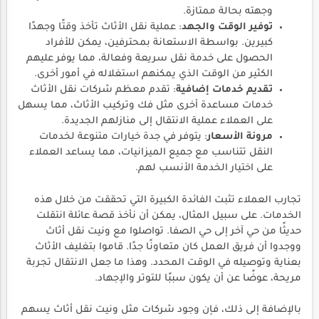
وجهته بحالة ممتازة.
توفير الوقت والجهد
: عملية نقل الأثاث تأخذ وقتًا وجهدًا
كبيرين. بواسطة الاستعانة بمحترفين، يمكن للأفراد
الحصول على خدمة نقل سريعة وفعالة، مما يوفر عليهم
الكثير من الوقت الذي يمكنهم استغلاله في أمور أخرى.
تقديم خدمات إضافية
: تقدم معظم شركات نقل الأثاث
خدمات مساعدة أخرى مثل فك وتركيب الأثاث، مما يسهل
على العملاء عملية الانتقال إلى منازلهم الجديدة.
مرونة الأسعار
: يتوفر في جدة خيارات متنوعة لخدمات
النقل تتناسب مع جميع الميزانيات، مما يساعد العملاء
على اختيار الخدمة الأنسب لهم.
تجارب العملاء تثبت الفائدة الكبيرة التي تحققت من خلال هذه
الخدمات. على سبيل المثال، يمكن أن نأخذ قصة عائلة انتقلت
حديثًا من حي آخر إلى حي الصفا. تواصلوا مع ونيت نقل أثاث
ووجدوا أن فريق العمل كان متعاونًا جدًا. قاموا بتغليف الأثاث
بعناية وتوصيله في الوقت المحدد. وهذا ما جعل الانتقال تجربة
مريحة، عوضًا عن أن يكون سببًا للتوتر والإجهاد.
بالإضافة إلى ذلك، فإن وجود شركات مثل ونيت نقل أثاث يسهم