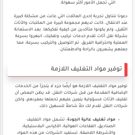
التي تجعل الأمور أكثر سهولة.
دعونا نتناول تجربة إحدى العائلات التي عانت من مشكلة كبيرة
عند الانتقال. كانت لديهم مجموعة كبيرة من المكتبات والأثاث
الثقيل، ولم يكونوا متأكدين من كيفية تفكيكها. بعد الاستعانة
بشركة نقل أثاث تقدم خدمات تركيب وتفكيك، انبهروا بسرعة
العملية واحترافية الفريق. تم التوصيل والتركيب بسرعة، مما
جعلهم يشعرون بالراحة والاطمئنان.
توفير مواد التغليف اللازمة
توفير مواد التغليف اللازمة هو أيضًا جزء لا يتجزأ من الخدمات
الإضافية المقدمة من قبل شركات النقل. قد يظن البعض أن
تغليف الأثاث مسؤولية يتعين عليهم تحملها بمفردهم، ولكن
شركات النقل تقدم لك حلاً شاملاً لتسهيل ذلك.
مواد تغليف عالية الجودة
: تشمل مواد التغليف
الصناديق، الفقاعات الهوائية، الأكياس البلاستيكية،
والأشرطة اللاصقة. تستفيد الشركات من هذه المواد