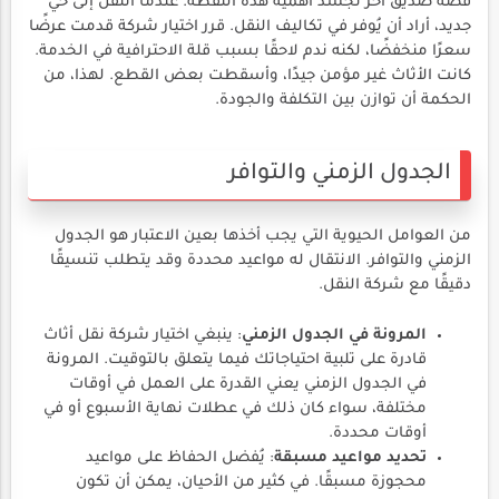
قصة صديق آخر تجسد أهمية هذه النقطة. عندما انتقل إلى حي
جديد، أراد أن يُوفر في تكاليف النقل. قرر اختيار شركة قدمت عرضًا
سعرًا منخفضًا، لكنه ندم لاحقًا بسبب قلة الاحترافية في الخدمة.
كانت الأثاث غير مؤمن جيدًا، وأسقطت بعض القطع. لهذا، من
الحكمة أن توازن بين التكلفة والجودة.
الجدول الزمني والتوافر
من العوامل الحيوية التي يجب أخذها بعين الاعتبار هو الجدول
الزمني والتوافر. الانتقال له مواعيد محددة وقد يتطلب تنسيقًا
دقيقًا مع شركة النقل.
المرونة في الجدول الزمني
: ينبغي اختيار شركة نقل أثاث
قادرة على تلبية احتياجاتك فيما يتعلق بالتوقيت. المرونة
في الجدول الزمني يعني القدرة على العمل في أوقات
مختلفة، سواء كان ذلك في عطلات نهاية الأسبوع أو في
أوقات محددة.
تحديد مواعيد مسبقة
: يُفضل الحفاظ على مواعيد
محجوزة مسبقًا. في كثير من الأحيان، يمكن أن تكون