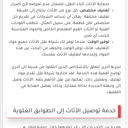
لحماية الأثاث أثناء النقل، لضمان عدم تعرضه لأي أضرار.
تغليف مخصص
: كل نوع من الأثاث يحتاج إلى طريقة
تغليف مختلفة. يمكن أن تساعد الشركات في تقديم حل
مخصص لكل قطعة. على سبيل المثال، تتطلب اللوحات
الفنية أو الأثاث القيم الاهتمام الخاص والمواد المناسبة
لتجنب أي ضرر.
توفير الوقت
: عندما توفر لك شركة نقل الأثاث جميع مواد
التغليف، فإنك توفر الوقت والجهد في البحث عن هذه
المواد وإعدادها لتغليف الأثاث بنفسك.
تجربة أخرى تتعلق بالأشخاص الذين انتقلوا من مدينة إلى أخرى
توضح أهمية هذه الخدمة. لقد اختاروا شركة نقل تقدم مواد
تغليف، وبفضل ذلك، تمكنوا من نقل أثاثهم بثقة. الأثاث وصل
إلى وجهته الجديدة بحالة ممتازة، وذلك بفضل العناية في
التغليف.
خدمة توصيل الأثاث إلى الطوابق العلوية
واحدة من التحديات التي قد تواجهها خلال عملية النقل هي