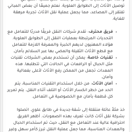
توصيل الأثاث إلى الطوابق العلوية. نعلم جميعًا أن بعض المباني
تفتقر إلى المصاعد، مما يجعل عملية نقل الأثاث تجربة مرهقة
للغاية.
فريق محترف
: تقدم شركات النقل فريقًا مدربًا للتعامل مع
التحديات المرتبطة بعمليات النقل إلى الطوابق العلوية.
هؤلاء المهنيون لديهم الخبرة والمعرفة اللازمة للتعامل
مع قطع الأثاث الثقيلة والمضي بها عبر السلالم بأمان.
تقنيات خاصة
: يمكن أن تستخدم بعض الشركات تقنيات
مثل الحبال أو الرافعات في الحالات التي تتطلبها. هذه
المعدات تجعل من الممكن رفع الأثاث لأعلى بفعالية
وأمان.
آمان الأثاث
: من خلال استخدام التقنيات المناسبة، يتم
الحد من خطر انكسار الأثاث أو التلف أثناء النقل. يتم تمرير
كل قطعة بأمان مع الخصوصية في التعامل.
خذ مثلاً عائلة منتقلة إلى شقة جديدة في طابق علوي. اتصلوا
بشركة نقل أثاث كانت تعرف بهذه الصعوبات. أظهر الفريق
احترافية عالية عند التعامل مع النقل، حيث تم استخدام الحبال
والمعدات المناسبة، مما جعل عملية النقل تبرز كأمر سهل وغير