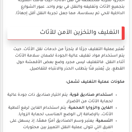
اختاروا شركة متخصصة في نقل الأثاث، حيث قامت الشركة
بتجميع الأثاث وتغليفه والنقل في يوم واحد. عبور الشوارع
الداخلية للحي تم بسلاسة، مما جعل تجربة النقل أقل إجهادًا.
التغليف والتخزين الآمن للأثاث
تُعتبر عملية التغليف جزءًا لا يتجزأ من خدمات نقل الأثاث. حيث
يتم استخدام مواد تغليف عالية الجودة لضمان سلامة الأثاث
أثناء النقل. فالتغليف ليس مجرد وضع بعض الأقمشة حول
القطع، بل يُعتبر فنًا يتطلب الحذر والانتباه للتفاصيل.
مكونات عملية التغليف تشمل:
استخدام صناديق قوية
: يتم اختيار صناديق ذات جودة عالية
لحماية الأثاث من الأضرار.
الفاين والزوايا المحمية
: يتم استخدام الفاين لرفع أغطية
الأثاث، بالإضافة إلى الوضع المناسب لحماية الزوايا.
التسمية
: يعتبر وسم الصناديق أمرًا مهمًا، إذ يسهل على
الفرق التي تتولى عملية النقل التمييز بين محتويات