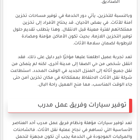
الصناديق.
وبالنسبة للتخزين، يأتي دور الخدمة في توفير مساحات تخزين
آمنة للأثاث. في بعض الأحيان، قد يحتاج الأفراد إلى تخزين
ممتلكاتهم لفترة معينة قبل الانتقال. وهذا يتطلب تقديم حلول
توفير التخزين اللازمة، بحيث تكون الأماكن مؤمنة ومضادة
للرطوبة لضمان سلامة الأثاث.
تعد تجربة عميل اطلعنا عليها مؤخرًا خير دليل على ذلك. فقد
انتقل شخص من حي الصفا إلى مدينة أخرى، لكنه لم يتمكن من
نقل جميع أثاثه إلى المنزل الجديد في الوقت المحدد. استطاعت
شركة نقل الأثاث الاحتفاظ بممتلكاته في مكان تخزين آمن حتى
جاء الوقت المناسب، مما منح العميل راحة البال.
توفير سيارات وفريق عمل مدرب
تعد توفير سيارات مؤهلة ونظام فريق عمل مدرب أحد العناصر
الأساسية التي تساهم في نجاح عملية نقل الأثاث. فالشاحنات
والمركبات الموجودة في الخدمة يجب أن تكون مجهزة لتحمل