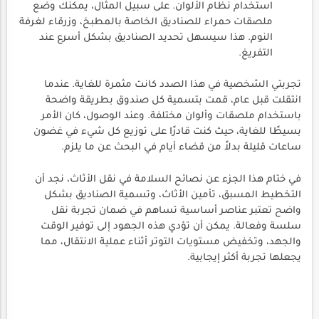
استخدام نظام الألوان. على سبيل المثال، يمكنك وضع
ملصقات حمراء للصناديق الخاصة بالمطبخ، وزرقاء لغرفة
النوم. هذا سيسهل تحديد الصناديق بشكل أسرع عند
التفريغ.
تجربتي الشخصية في هذا الصدد كانت مثمرة للغاية. عندما
انتقلت قبل عام، قمت بتسمية كل صندوق بطريقة واضحة
باستخدام ملصقات وألوان مختلفة. وعند الوصول، كان الأمر
بسيطًا للغاية، حيث كنت قادرًا على توزيع كل شيء في غضون
ساعات قليلة بدلاً من قضاء أيام في البحث عن ما يلزم.
في ختام هذا الجزء عن نصائح السلامة في نقل الأثاث، نجد أن
التخطيط المسبق، تأمين الأثاث، وتسمية الصناديق بشكل
واضح تعتبر عناصر أساسية تساهم في ضمان تجربة نقل
سلسة وفعالة. يمكن أن تؤدي هذه الجهود إلى توفير الوقت
والجهد، وتخفيض مستويات التوتر أثناء عملية الانتقال، مما
يجعلها تجربة أكثر إيجابية.