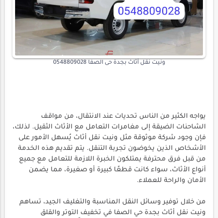
ونيت نقل أثاث بجدة حى الصفا 0548809028
يواجه الكثير من الناس تحديات عند الانتقال، من مواقف
الشاحنات الضيقة إلى مغامرات التعامل مع الأثاث الثقيل. لذلك،
فإن وجود شركة موثوقة مثل ونيت نقل أثاث يُسهل الأمور على
الأشخاص الذين يخوضون تجربة التنقل. يتم تقديم هذه الخدمة
من قبل فرق محترفة يمتلكون الخبرة اللازمة للتعامل مع جميع
أنواع الأثاث، سواء كانت قطعًا كبيرة أو صغيرة، مما يضمن
الأمان والراحة للعملاء.
من خلال توفير وسائل النقل المناسبة والتغليف الجيد، تساهم
ونيت نقل أثاث بجدة حي الصفا في تخفيف التوتر والقلق