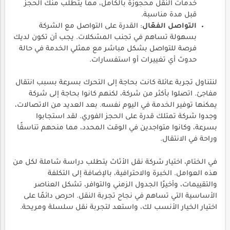
خدمات النقل محجوزة بالكامل، مما يتطلب منك الحجز
قبل مدة مناسبة.
التواصل الفعّال
: القدرة على التواصل مع الشركة
بسهولة تساهم في تجنب المشكلات. يجب أن تكون لديك
فرصة للتواصل بشكل مباشر مع ممثلي الخدمة في حالة
حدوث أي تغييرات أو استفسارات.
لنتناول تجربة عائلة كانت بحاجة إلى التحرك بسرعة بسبب انتقال
مفاجئ. اتصلوا بأكثر من شركة، لكنهم كانوا بحاجة إلى شركة
يمكنها توفير الخدمة في اليوم نفسه. بعد العديد من الاتصالات،
وجدوا شركة تمتلك قدرة على الحجز الفوري. لقد استجابوا
بسرعة، وكانوا متواجدين في الوقت المحدد، مما منحهم تناسقًا
وراحة في الانتقال.
في الختام، اختيار شركة نقل الأثاث يتطلب دراسة شاملة لكل من
هذه العوامل. الخبرة والاحترافية، بالإضافة إلى التكلفة
والتقييمات، وأخيرًا الجدول الزمني والتوافر، تشكل العناصر
الأساسية التي تساهم في نجاح تجربة النقل. احرص دائمًا على
اختيار الخيار الأنسب لك، واستعد لتجربة نقل سلسلة ومريحة.