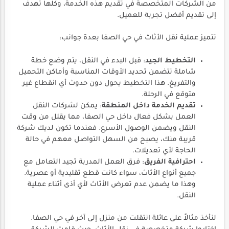
من الشركات المتخصصة في تقديم هذه الخدمة، وكلها تهدف
إلى تقديم أفضل تجربة للعميل.
تتميز عملية نقل الأثاث في حي الصفا بعدة جوانب:
التخطيط الجيد
: قبل البدء في النقل، يتم وضع خطة
شاملة تتضمن تحديد الأوقات المناسبة وأماكن التحميل
والتفريغ. هذا التخطيط يحول دون حدوث أي انقطاع غير
متوقع في الرحلة.
تقديم الخدمة داخل المنطقة
: يمكن لشركات النقل
العمل بشكل فعال داخل حي الصفا، مما يقلل من وقت
النقل ويضمن الوصول الأسرع. فعندما تكون لديك شركة
قريبة منك، يصبح من السهل التواصل معهم في حالة
الحاجة لأي تعديلات.
احترافية الفريق
: فرق العمل المدربة تجيد التعامل مع
جميع أنواع الأثاث، سواء كانت قطع تقليدية أو عصرية.
وهذا ما يضمن عدم تعرض الأثاث لأي أذى أثناء عملية
النقل.
لنأخذ مثالاً على عائلة انتقلت من منزل إلى آخر في حي الصفا.