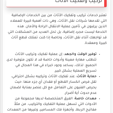
تركيب وتفكيك الأثاث
تعتبر خدمات تركيب وتفكيك الأثاث من بين الخدمات الإضافية
التي تقدمها شركات نقل الأثاث، وهي ذات أهمية كبيرة للعملاء
الذين يرغبون في تأمين عملية الانتقال الراحة والأمان. هذه
الخدمة ليست مجرد إضافية، بل تحل العديد من المشكلات التي
قد تواجهك أثناء نقل الأثاث، وخاصة إذا كنت تمتلك قطع أثاث
كبيرة ومعقدة.
توفير الوقت والجهد
: إن عملية تفكيك وتركيب الأثاث
تتطلب مهارة معينة وأدوات خاصة قد لا تكون متوفرة لدى
الجميع. لذلك، يساعد وجود خبراء في هذا المجال في
تسريع العملية بشكل كبير.
حماية الأثاث
: عند تفكيك الأثاث وتركيبه بشكل احترافي،
تقل فرص انكسار القطع أو فقدان أي جزء منها. حيث
يحرص الفنيون على التعامل مع كل عنصر بعناية لضمان
عدم حدوث أية أضرار.
معدات خاصة
: الفرق المتخصصة لديها مجموعة من
الأدوات التي تسهل عملية التفكيك والتركيب. من مثلاً
مفاتيح الربط، وأجهزة فك المسامير، وغيرها من المعدات