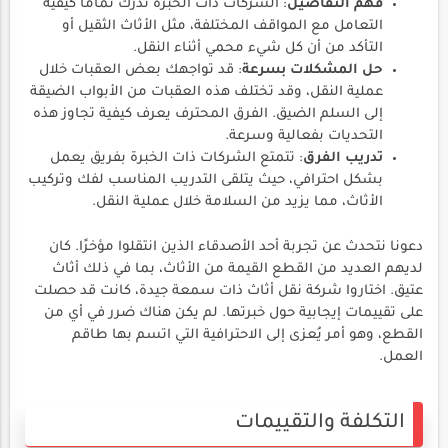
فهم التفاصيل
: الشركات ذات الخبرة تدرك تمامًا كيفية
التعامل مع المواقف المختلفة، مثل الأثاث الثقيل أو
التأكد من أن كل شيء محمي أثناء النقل.
حل المشكلات بسرعة
: قد تواجهك بعض العقبات خلال
عملية النقل، وقد تختلف هذه العقبات من الأبواب الضيقة
إلى السلم الضيق. الفرق المحترف يعرف كيفية تجاوز هذه
التحديات بفعالية وسرعة.
تدريب الفرق
: تتمتع الشركات ذات الخبرة بفريق يعمل
بشكل احترافي، حيث يتلقى التدريب المناسب لفك وتركيب
الأثاث، مما يزيد من السلامة خلال عملية النقل.
دعونا نتحدث عن تجربة أحد الأصدقاء الذين انتقلوا مؤخرًا. كان
لديهم العديد من القطع القيمة من الأثاث، بما في ذلك أثاث
عتيق. اختاروا شركة نقل أثاث ذات سمعة جيدة، كانت قد حصلت
على تقييمات إيجابية حول خبرتها. لم يكن هناك ضرر في أي من
القطع، وهو أمر يُعزى إلى الاحترافية التي اتسم بها طاقم
العمل.
التكلفة والتقييمات