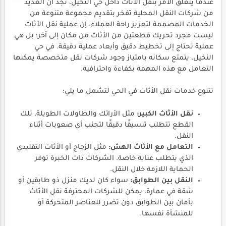
عندما يتعلق الأمر بنقل الأثاث داخل حي النخيل، نجد أن العديد
من شركات النقل المحلية تفخر بتقديم مجموعة متنوعة من
الخدمات المصممة لتعزيز راحة العملاء. إن عملية نقل الأثاث
ليست مجرد تحريك قطعتين من الأثاث من مكان إلى آخر؛ بل هي
عملية تحتاج إلى تخطيط دقيق وأبعاد عملية دقيقة. في حي
النخيل، يتمتع سكانه بامتياز وجود شركات نقل متخصصة يمكنها
التعامل مع هذه المهمة بكفاءة واحترافية.
تتنوع خدمات نقل الأثاث في الحي لتشمل ما يلي:
نقل الأثاث الكبير:
مثل الأرائك والطاولات الطويلة. تلك
القطع تتطلب تنسيقًا دقيقًا لتجنب أي صعوبات أثناء
النقل.
التعامل مع الأثاث الهش:
مثل الزجاج أو الأثاث التقليدي
الذي يتطلب عناية خاصة. الشركات ذات الخبرة توفر
الحماية اللازمة خلال النقل.
النقل بين الطوابق:
سواء كان لديك منزل ذو طابقين أو
شقة في عمارة، يمكن للشركات المحترفة نقل الأثاث
بأمان بين الطوابق دون تضرر للعناصر المتحركة أو
للمنشأة نفسها.