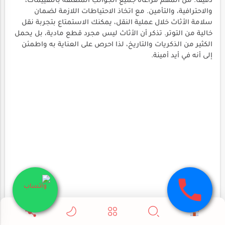
دقيقًا. من المهم مراعاة جميع الجوانب المتعلقة بالتقييمات،
والاحترافية، والتأمين. مع اتخاذ الاحتياطات اللازمة لضمان
سلامة الأثاث خلال عملية النقل، يمكنك الاستمتاع بتجربة نقل
خالية من التوتر. تذكر أن الأثاث ليس مجرد قطع مادية، بل يحمل
الكثير من الذكريات والتاريخ، لذا احرص على العناية به واطمئن
إلى أنه في أيد أمينة.