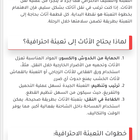
التعبئة والتغليف الاحترافي هما جزء لا يتجزأ من عملية نقل
الأثاث. إذا كنت ترغب في نقل أثاثك بشكل سليم، فإن الاهتمام
بخطوة التعبئة هو نقطة البداية. كل قطعة أثاث بحاجة إلى
التعبئة بطريقة تضمن سلامتها خلال الرحلة.
لماذا يحتاج الأثاث إلى تعبئة احترافية؟
الحماية من الخدوش والكسور:
المواد المناسبة تعزل
الأثاث وتحميه من الأضرار الخارجية خلال النقل. مثلاً،
استخدام ورق الفقاعي للأثاث الزجاجي أو التعبئة بالقماش
لأثاث الخشب يمنع حدوث أي ضرر.
ترتيب وتنظيم:
التعبئة الجيدة تسهل عملية التحميل
والتفريغ، حيث سيكون من السهل تنظيم القطع.
الكفاءة في النقل:
بتعبئة الأثاث بطريقة صحيحة، يمكن
استخدام المساحة داخل الشاحنة بفعالية أكبر، مما يوفر
الوقت والتكاليف.
خطوات التعبئة الاحترافية: