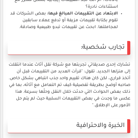
بالأثاث؟ أم أنك تجد التقييمات إيجابية بشكل متكرر مع
استثناءات نادرة؟
الابتعاد عن التقييمات المبالغ فيها:
بعض الشركات قد
تقوم بكتابة تقييمات مزيفة أو تدفع عملاء سابقين
لمجاملتها. ابحث عن تقييمات تبدو طبيعية وصادقة.
تجارب شخصية:
تشارك إحدى صديقاتي تجربتها مع شركة نقل أثاث عندما انتقلت
إلى منزلها الجديد. تقول: "قرأت العديد من التقييمات قبل أن
أتخذ قراري، لكن كان هناك تقييم واحد جذب انتباهي بشكل خاص.
صاحبه أوضح بطريقة تفصيلية كيف تم التعامل مع أثاثه، بما في
ذلك بعض الحوادث التي حدثت خلال النقل وحلّها بسرعة. هذا
عكس ما وجدت في بعض التقييمات السلبية حيث لم يتم حل
الأمور على الإطلاق."
الخبرة والاحترافية