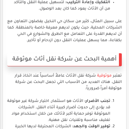
التفكيك وإعادة التركيب:
لتسهيل عملية النقل والتأكد
من أن الأثاث يعود كما كان بعد الوصول.
على سبيل المثال، كثير من سكان حي النخيل يفضلون التعاون مع
الشركات المحلية، حيث يكون لديهم معرفة خاصة بالمنطقة. كما
أن لديهم القدرة على التعامل مع الطرق والشوارع في الحي
بكفاءة، مما يسهل عمليات النقل دون ازدحام أو تأخير.
أهمية البحث عن شركة نقل أثاث موثوقة
تعتبر
موثوقية
شركة نقل الأثاث عاملاً أساسياً عند اتخاذ قرار
النقل. هناك العديد من الأسباب التي تجعل البحث عن شركة
موثوقة أمراً ضرورياً:
تجنب الأضرار:
الأثاث هو استثمار. اختيار شركة غير موثوقة
قد يؤدي إلى حدوث أضرار كبيرة أثناء النقل. الشركات
الموثوقة توفر حماية أكبر لأثاثك من خلال استخدام مواد
تغليف مناسبة وتقنيات نقل مهنية.
توفير الوقت والجهد:
الشركات المحترفة لديها الخبرة