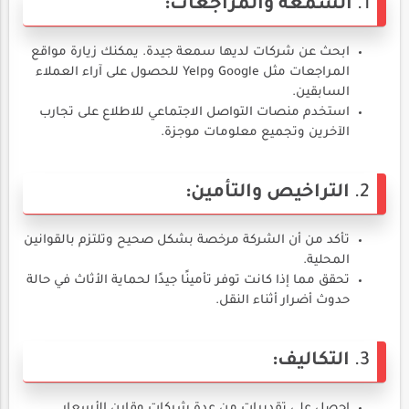
1.
السمعة والمراجعات:
ابحث عن شركات لديها سمعة جيدة. يمكنك زيارة مواقع
المراجعات مثل Google وYelp للحصول على آراء العملاء
السابقين.
استخدم منصات التواصل الاجتماعي للاطلاع على تجارب
الآخرين وتجميع معلومات موجزة.
2.
التراخيص والتأمين:
تأكد من أن الشركة مرخصة بشكل صحيح وتلتزم بالقوانين
المحلية.
تحقق مما إذا كانت توفر تأمينًا جيدًا لحماية الأثاث في حالة
حدوث أضرار أثناء النقل.
3.
التكاليف:
احصل على تقديرات من عدة شركات وقارن الأسعار.