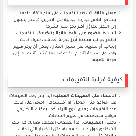
عامل الثقة:
تساعد التقييمات على بناء الثقة. عندما
يسمع الناس تجارب إيجابية من الآخرين، فإنهم يميلون
إلى النظر بتفاؤل أكبر نحو تلك الشركة.
تسليط الضوء على نقاط القوة والضعف:
التقييمات
تظهر جوانب محددة تُبرز تجربة العملاء، سواء كانت
إيجابية أو سلبية. على سبيل المثال، يمكن أن يركز تقييم
واحد على سرعة تقديم الخدمة، بينما يُشير تقييم آخر إلى
جودة التعبئة.
كيفية قراءة التقييمات:
الاعتماد على التقييمات الفعلية:
ابدأ بمراجعة التقييمات
على مواقع مثل "جوجل" أو "فيسبوك". احرص على فحص
عدد التقييمات ومدى تنوع الآراء. كما يمكنك النظر في
مواقع متخصصة في تقييم الخدمات.
تحليل التعليقات:
اقرأ تعليقات العملاء بعناية. هل تتكرر
الشكاوى حول مسألة معينة، مثل الأضرار التي لحقت