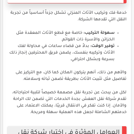
خدمة فك وتركيب الأثاث المنزلي تشكل جزءاً أساسياً من تجربة
النقل التي تقدمها الشركة.
سهولة التركيب:
خاصة مع قطع الأثاث المعقدة مثل
الخزائن والأسرة ذات القوائم.
توفير الوقت:
بدلاً من قضاء ساعات في محاولة لفك
الأثاث وتركيبه بنفسك، يضمن فريق المحترفين إنجاز ذلك
بسرعة وبشكل احترافي.
والأهم من ذلك، أنهم يتركون المكان كما كان، مع التركيز على
تفاصيل مثل تثبيت الأثاث بطريقة تضمن ثباته وسلامته.
لكل من يبحث عن تجربة نقل مصممة خصيصاً لتلبية احتياجاته،
تقدم شركة نقل العفش بجدة الخدمات التي تضمن لك الراحة
والأمان. إذا كنت تفكر في الانتقال قريبًا، يمكنك الاعتماد على
خدمتهم الشاملة لجعل هذه العملية سهلة ومريحة.
العوامل المؤثرة في اختيار شركة نقل