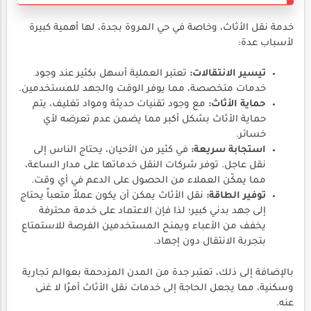
خدمة نقل الأثاث، وخاصة في حي المروة بجدة، لها أهمية كبيرة
لأسباب عدة:
تيسير الانتقالات:
تعتبر العملية أسهل بكثير عند وجود
خدمات متخصصة، مما يوفر الوقت والجهد للمستخدمين.
حماية الأثاث:
مع وجود تقنيات حديثة ومواد تغليف، يتم
حماية الأثاث بشكل أكبر مما يضمن عدم تعرضه لأي
خسائر.
استجابة سريعة:
في كثير من الأحيان، يحتاج الناس إلى
نقل عاجل. توفر شركات النقل خدماتها على مدار الساعة،
مما يمكّن العملاء من الحصول على الدعم في أي وقت.
توفير الطاقة:
نقل الأثاث يمكن أن يكون عملاً متعباً يحتاج
إلى جهد بدني كبير؛ لذا فإن الاعتماد على خدمة محترفة
يخفف من الأعباء ويمنح المستخدمين الفرصة للاستمتاع
بتجربة الانتقال دون إجهاد.
بالإضافة إلى ذلك، تعتبر جدة من المدن المزدحمة بعوالم تجارية
وسكنية، مما يجعل الحاجة إلى خدمات نقل الأثاث أمرًا لا غنى
عنه.