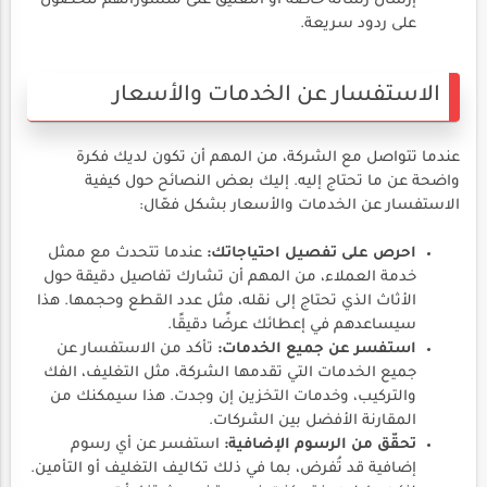
إرسال رسالة خاصة أو التعليق على منشوراتهم للحصول
على ردود سريعة.
الاستفسار عن الخدمات والأسعار
عندما تتواصل مع الشركة، من المهم أن تكون لديك فكرة
واضحة عن ما تحتاج إليه. إليك بعض النصائح حول كيفية
الاستفسار عن الخدمات والأسعار بشكل فعّال:
احرص على تفصيل احتياجاتك:
عندما تتحدث مع ممثل
خدمة العملاء، من المهم أن تشارك تفاصيل دقيقة حول
الأثاث الذي تحتاج إلى نقله، مثل عدد القطع وحجمها. هذا
سيساعدهم في إعطائك عرضًا دقيقًا.
استفسر عن جميع الخدمات:
تأكد من الاستفسار عن
جميع الخدمات التي تقدمها الشركة، مثل التغليف، الفك
والتركيب، وخدمات التخزين إن وجدت. هذا سيمكنك من
المقارنة الأفضل بين الشركات.
تحقّق من الرسوم الإضافية:
استفسر عن أي رسوم
إضافية قد تُفرض، بما في ذلك تكاليف التغليف أو التأمين.