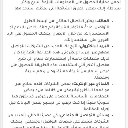
لجعل عملية الحصول على المعلومات اللازمة أسرع وأكثر
بساطة. إليك بعض الطرق الشائعة التي يمكنك استخدامها:
الهاتف:
يعتبر الاتصال الهاتفي من أبسط الطرق
للتواصل. عادةً ما توفر الشركة رقم هاتف خاص بالدعم أو
الاستفسارات. من خلال الاتصال، يمكنك الحصول على الرد
الفوري على استفساراتك.
البريد الإلكتروني:
تتيح لك العديد من الشركات التواصل
معهم عبر البريد الإلكتروني. هذه الطريقة رائعة إذا كان
لديك متطلبات خاصة أو استفسارات تحتاج إلى شرح
مفصل. أتذكر أنني استخدمت هذه الطريقة للحصول على
عرض أسعار من شركة معينة، وكان ردهم سريعًا
ومفصلًا.
النماذج عبر الإنترنت:
بعض الشركات تقدم نماذج عبر
مواقعها الإلكترونية يمكن من خلالها ملء بعض
المعلومات الأساسية للحصول على عرض. قد يكون هذا
نموذجًا مفيدًا إذا كنت ترغب في تجميع بعض البيانات قبل
إجراء المكالمة.
وسائل التواصل الاجتماعي:
في عصرنا الحالي، العديد من
الشركات تنشط على منصات التواصل الاجتماعي. يمكنك