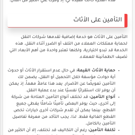
هذه الفكرة كانت مفيدة لي، إذ وفرت علي الكثير من المال.
التأمين على الأثاث
التأمين على الأثاث هو خدمة إضافية تقدمها شركات النقل
لحماية ممتلكات العملاء من التلف أو الضرر أثناء النقل. هذه
الخدمة قد تبدو اختيارية، ولكنها تعتبر واحدة من أهم الأبعاد التي
تضيف الطمأنينة للعملاء.
حماية الأثاث القيمة:
في حال عدم استقرار الأثاث أو حدوث
أية حوادث مؤسفة خلال التحميل أو النقل، يضمن لك
التأمين تعويضًا عن الأضرار. يعد هذا عاملاً مهماً، إذ يمكن
أن يوفر لك استقرارًا نفسيًا عند بدء عملية النقل.
أنواع التأمين:
قد تختلف أنواع التأمين المتاحة من شركة
إلى أخرى، حيث يوفر البعض تأمينًا شاملًا يغطي جميع
القطع، بينما يمكن أن تقدم شركات أخرى خيارات تخص
القطع الغالية فقط. لذا، يجب التأكد من معرفة تفاصيل
التأمين بالكامل.
تكلفة التأمين:
رغم أن التكاليف قد تختلف، إلا أن الكثير من