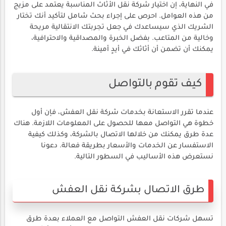
في النهاية، إن اختيار شركة نقل الأثاث المناسبة يعتمد على مزيج
من هذه العوامل. احرص على إجراء بحث شامل لتأكيد أنك تختار
الشريك الذي سيساعدك في جعل تجربتك الانتقالية مريحة
وخالية من المتاعب. بفضل الخبرة والمصداقية والاحترافية،
يمكنك أن تضمن أن أثاثك في أيدٍ أمينة.
كيف تقوم بالتواصل
عندما تقرر الاستعانة بخدمات شركة نقل العفش، فإن أول
خطوة هي التواصل معها للحصول على المعلومات اللازمة. هناك
عدة طرق يمكنك من خلالها الاتصال بالشركة، وكذلك كيفية
الاستفسار عن الخدمات والأسعار بطريقة فعالة. دعونا
نستعرض هذه الأساليب في السطور التالية.
طرق الاتصال بشركة نقل العفش
تسهل شركات نقل العفش التواصل مع العملاء بعدة طرق