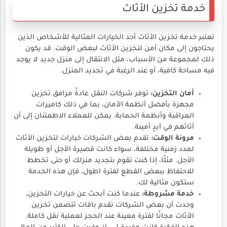
خدمة تخزين الأثاث
تعتبر خدمة تخزين الأثاث أحد الخيارات المثالية للأشخاص الذين
يحتاجون إلى مكان آمن لتخزين الأثاث لبعض الوقت. قد يكون
ذلك لمجموعة من الأسباب، مثل الانتقال إلى منزل جديد لا يوجد
فيه مساحة كافية، أو عند الرغبة في تجديد المنزل.
أمان التخزين:
توفر شركات النقل عادةً مرافق تخزين
مجهزة بأفضل أنظمة الأمان، بما في ذلك كاميرات
المراقبة وأنظمة الحماية. يمكن للعملاء الاطمئنان إلى أن
أثاثهم في أيدٍ أمينة.
مرونة الوقت:
تقدم بعض الشركات خيارات لتخزين الأثاث
لمدد زمنية مختلفة، سواء كانت قصيرة الأجل أو طويلة
الأجل. مثلًا، إذا كنت تقوم بتجديد منزلك أو حتى تخطط
للاحتفاظ ببعض القطع لفترة اطول، فإن هذه الخدمة
ستكون مثالية لك.
خدمة مشروطة:
عندما كنت أبحث عن خيارات التخزين،
وجدت أن بعض الشركات تقدم باقات تتضمن تخزين
الأثاث مجانًا لفترة معينة عند الحجز لعملية نقل كاملة.