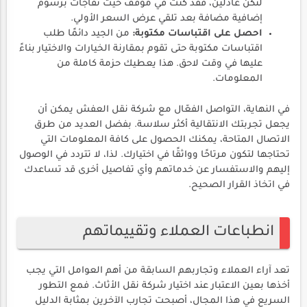
لنكن عادلين، فقد كنت في موقف حيث تفاجأت برسوم
إضافية مضافة بعد تلقي عرض السعر الأولي.
احصل على اقتباسات مكتوبة:
من الجيد دائمًا طلب
اقتباسات مكتوبة حتى تقوم بمقارنة الخيارات والاختيار بناءً
عليها في وقت لاحق. هذا يعطيك حزمة كاملة من
المعلومات.
في النهاية، التواصل الفعّال مع شركة نقل العفش يمكن أن
يجعل تجربتك الانتقالية أكثر سلاسة. بفضل العديد من طرق
الاتصال المتاحة، يمكنك الحصول على كافة المعلومات التي
تحتاجها لتكون مرتاحًا وواثقًا في اختيارك. لذا، لا تتردد في الوصول
إليهم والاستفسار عن خدماتهم وأي تفاصيل أخرى قد تساعدك
في اتخاذ القرار الصحيح.
انطباعات العملاء وتقييماتهم
تعد آراء العملاء وتجاربهم السابقة من أهم العوامل التي يجب
أخذها بعين الاعتبار عند اختيار شركة نقل الأثاث. فمع التطور
السريع في هذا المجال، أصبحت تجارب الآخرين بمثابة الدليل