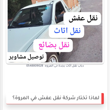
دباب نقل أثاث بجدة حى المروه 0548809028
لماذا تختار شركة نقل عفش في المروة؟