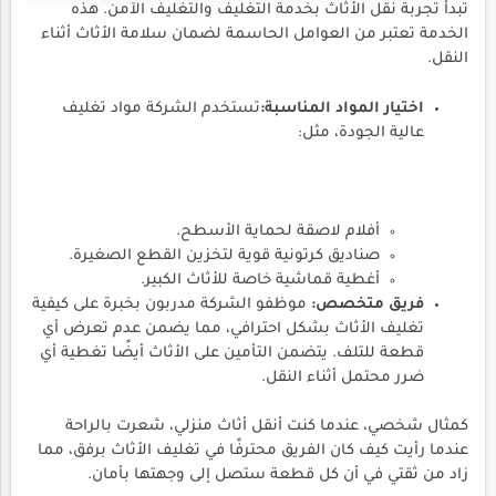
تبدأ تجربة نقل الأثاث بخدمة التغليف والتغليف الآمن. هذه
الخدمة تعتبر من العوامل الحاسمة لضمان سلامة الأثاث أثناء
النقل.
اختيار المواد المناسبة:
تستخدم الشركة مواد تغليف
عالية الجودة، مثل:
أفلام لاصقة لحماية الأسطح.
صناديق كرتونية قوية لتخزين القطع الصغيرة.
أغطية قماشية خاصة للأثاث الكبير.
فريق متخصص:
موظفو الشركة مدربون بخبرة على كيفية
تغليف الأثاث بشكل احترافي، مما يضمن عدم تعرض أي
قطعة للتلف. يتضمن التأمين على الأثاث أيضًا تغطية أي
ضرر محتمل أثناء النقل.
كمثال شخصي، عندما كنت أنقل أثاث منزلي، شعرت بالراحة
عندما رأيت كيف كان الفريق محترفًا في تغليف الأثاث برفق، مما
زاد من ثقتي في أن كل قطعة ستصل إلى وجهتها بأمان.