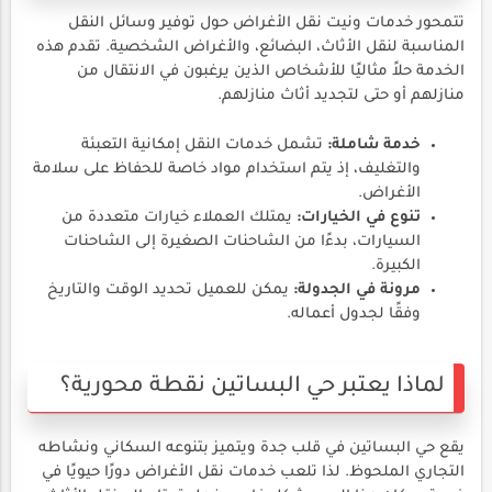
تتمحور خدمات ونيت نقل الأغراض حول توفير وسائل النقل
المناسبة لنقل الأثاث، البضائع، والأغراض الشخصية. تقدم هذه
الخدمة حلاً مثاليًا للأشخاص الذين يرغبون في الانتقال من
منازلهم أو حتى لتجديد أثاث منازلهم.
خدمة شاملة:
تشمل خدمات النقل إمكانية التعبئة
والتغليف، إذ يتم استخدام مواد خاصة للحفاظ على سلامة
الأغراض.
تنوع في الخيارات:
يمتلك العملاء خيارات متعددة من
السيارات، بدءًا من الشاحنات الصغيرة إلى الشاحنات
الكبيرة.
مرونة في الجدولة:
يمكن للعميل تحديد الوقت والتاريخ
وفقًا لجدول أعماله.
لماذا يعتبر حي البساتين نقطة محورية؟
يقع حي البساتين في قلب جدة ويتميز بتنوعه السكاني ونشاطه
التجاري الملحوظ. لذا تلعب خدمات نقل الأغراض دورًا حيويًا في