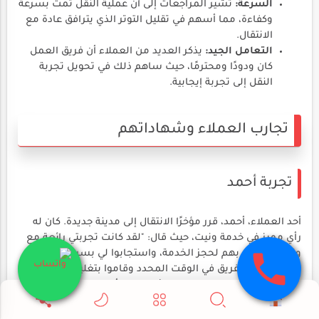
السرعة:
تشير المراجعات إلى أن عملية النقل تمت بسرعة
وكفاءة، مما أسهم في تقليل التوتر الذي يترافق عادة مع
الانتقال.
التعامل الجيد:
يذكر العديد من العملاء أن فريق العمل
كان ودودًا ومحترمًا، حيث ساهم ذلك في تحويل تجربة
النقل إلى تجربة إيجابية.
تجارب العملاء وشهاداتهم
تجربة أحمد
أحد العملاء، أحمد، قرر مؤخرًا الانتقال إلى مدينة جديدة. كان له
رأي مميز في خدمة ونيت، حيث قال: "لقد كانت تجربتي رائعة مع
ونيت. اتصلت بهم لحجز الخدمة، واستجابوا لي بسرعة. يوم
النقل، وصل الفريق في الوقت المحدد وقاموا بتغليف الأثاث
بشكل محترف. حصلت على كل شيء دون أن يتعرض لأي ضرر."