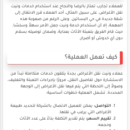
للعملاء تجارب تمتاز بالرضا والنجاح عند استخدام خدمات ونيت
نقل الأغراض. على سبيل المثال، أحد العملاء قرر الانتقال إلى
شقة جديدة في حي البساتين. وعلى الرغم من صعوبة هذه
المهمة، إلا أن استخدام خدمة ونيت جعل الأمر سهلاً وسلسًا.
حيث قام الفريق بتعبئة الأثاث بعناية، وضمان توصيله بسلام
دون أي خدوش أو أضرار.
كيف تعمل العملية؟
عملاء ونيت نقل الأغراض بجدة يتلقون خدمات متكاملة تبدأ من
الاستشارة حول تفاصيل النقل، مرورًا بإجراءات التعبئة والتغليف،
وصولاً إلى اللحظة التي يتم فيها نقل الأغراض إلى الوجهة
المحددة. تشمل العملية خطوات أساسية:
التواصل:
يمكن للعميل الاتصال بالشركة لتحديد طبيعة
الأغراض التي يرغب في نقلها.
تقييم السعر:
يتم تقدير التكلفة بناءً على عدد الأثاث
وحجمه.