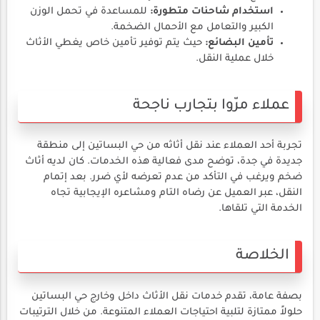
استخدام شاحنات متطورة:
للمساعدة في تحمل الوزن
الكبير والتعامل مع الأحمال الضخمة.
تأمين البضائع:
حيث يتم توفير تأمين خاص يغطي الأثاث
خلال عملية النقل.
عملاء مرّوا بتجارب ناجحة
تجربة أحد العملاء عند نقل أثاثه من حي البساتين إلى منطقة
جديدة في جدة، توضح مدى فعالية هذه الخدمات. كان لديه أثاث
ضخم ويرغب في التأكد من عدم تعرضه لأي ضرر. بعد إتمام
النقل، عبر العميل عن رضاه التام ومشاعره الإيجابية تجاه
الخدمة التي تلقاها.
الخلاصة
بصفة عامة، تقدم خدمات نقل الأثاث داخل وخارج حي البساتين
حلولاً ممتازة لتلبية احتياجات العملاء المتنوعة. من خلال الترتيبات