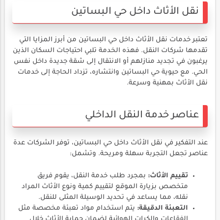
نقل الأثاث داخل حي البساتين
تعتبر خدمات نقل الأثاث داخل حي البساتين من أبرز المزايا التي
تقدمها شركات النقل. فهذه الخدمة تلبي احتياجات السكان الذين
يرغبون في تجديد منازلهم أو الانتقال إلى شقة جديدة داخل نفس
الحي. مع حيوية حي البساتين وانتشاره، تزداد الحاجة إلى خدمات
نقل الأثاث بمهنية وسرعة.
عناصر خدمة النقل الداخلي
عند التفكير في نقل الأثاث داخل حي البساتين، توفر الشركات عدة
عناصر تجعل التجربة سهلة ومريحة. وتشمل:
تقييم الأثاث:
بمجرد طلب خدمة النقل، يقوم فريق
متخصص بزيارة الموقع لتقييم كمية ونوع الأثاث المراد
نقله، مما يساعد في تحديد الوسيلة المثلى للنقل.
التعبئة الدقيقة:
يتم استخدام مواد تعبئة مخصصة مثل
الفقاعات والكرات الهوائية لضمان حماية الأثاث خلال