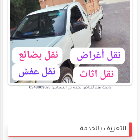
ونيت نقل أغراض بجده حي البساتين 0548809028
التعريف بالخدمة