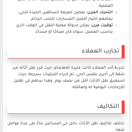
العملية.
التحرك المرن:
بفضل معرفة السائقين الجيدة للحي،
يمكنهم اختيار أفضل المسارات لتجنب الزحام.
توقيت مرن:
يمكن جدولة عملية النقل في الوقت الذي
يناسب العميل، سواء كان صباحًا أو مساءً.
تجارب العملاء
تجربة أحد العملاء كانت مثيرة للاهتمام؛ حيث قرر نقل أثاثه من
شقة إلى أخرى بنفس الحي. تم إجراء الترتيبات بسرعة، حيث
استغرق نقل الأثاث أقل من نصف يوم. وهذا ساهم في تقليل
الإزعاجات اليومية له ولعائلته.
التكاليف
تختلف تكاليف نقل الأثاث داخل حي البساتين بناءً على عدة عوامل
منها: