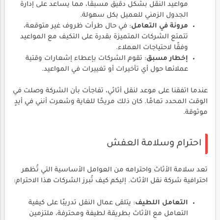
مواعيد النقل بشكل دقيق مسبقًا، مما يساعد على إدارة
الجدول الزمني للعميل بكل سهولة.
مرونة في التعامل
: في حال طرأت ظروف غير متوقعة،
تتمتع الشركات المتميزة بقدرة على التكيف مع المواعيد
وفقًا لاحتياجات العملاء.
إخطار مسبق
: تقوم الشركات بإعطاء إشعارات وقتية
عملائها حول أي تأخيرات أو تغييرات في المواعيد.
عندما اتفقنا على موعد لنقل أثاثي، تفاجأت بأن الشركة وصلت في
الوقت المحدد تمامًا. كان ذلك مريحًا للغاية وشعرت أنني في أيدٍ
موثوقة.
احترام وسلامة العفش
تعد سلامة الأثاث واحترامه من العوامل الأساسية التي تُظهر
احترافية شركة نقل الأثاث. إليكم كيف تُبرز الشركات هذا الاحترام:
التعامل اللطيف
: يتلقى عمال النقل تدريبًا على كيفية
التعامل مع الأثاث بطريقة لطيفة ومحترفة، ملتزمين