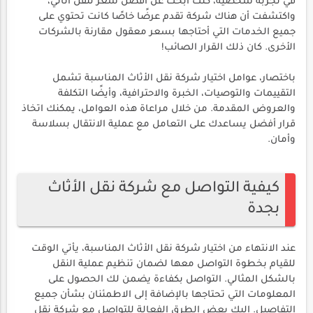
في تجربة شخصية، كنت أبحث عن أفضل سعر لنقل أثاثي،
واكتشفت أن هناك شركة تقدم عرضًا خاصًا كانت تحتوي على
جميع الخدمات التي أحتاجها بسعر معقول مقارنة بالشركات
الأخرى. كان ذلك القرار الصائب!
باختصار، عوامل اختيار شركة نقل الأثاث المناسبة تشمل
التقييمات والتوصيات، الخبرة والاحترافية، وأيضًا التكلفة
والعروض المقدمة. من خلال مراعاة هذه العوامل، يمكنك اتخاذ
قرار أفضل يساعدك على التعامل مع عملية الانتقال بسلاسة
وأمان.
كيفية التواصل مع شركة نقل الأثاث
بجدة
عند الانتهاء من اختيار شركة نقل الأثاث المناسبة، يأتي الوقت
للقيام بخطوة التواصل معها لضمان تنظيم عملية النقل
بالشكل المثالي. التواصل بكفاءة يضمن لك الحصول على
المعلومات التي تحتاجها بالإضافة إلى الاطمئنان بشأن جميع
التفاصيل. إليك بعض الطرق الفعالة للتواصل مع شركة نقل