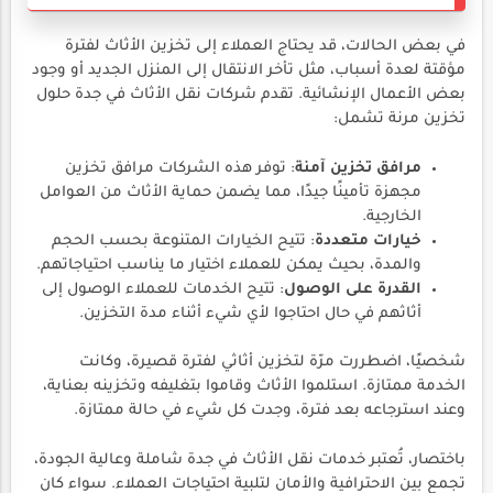
في بعض الحالات، قد يحتاج العملاء إلى تخزين الأثاث لفترة
مؤقتة لعدة أسباب، مثل تأخر الانتقال إلى المنزل الجديد أو وجود
بعض الأعمال الإنشائية. تقدم شركات نقل الأثاث في جدة حلول
تخزين مرنة تشمل:
مرافق تخزين آمنة
: توفر هذه الشركات مرافق تخزين
مجهزة تأمينًا جيدًا، مما يضمن حماية الأثاث من العوامل
الخارجية.
خيارات متعددة
: تتيح الخيارات المتنوعة بحسب الحجم
والمدة، بحيث يمكن للعملاء اختيار ما يناسب احتياجاتهم.
القدرة على الوصول
: تتيح الخدمات للعملاء الوصول إلى
أثاثهم في حال احتاجوا لأي شيء أثناء مدة التخزين.
شخصيًا، اضطررت مرّة لتخزين أثاثي لفترة قصيرة، وكانت
الخدمة ممتازة. استلموا الأثاث وقاموا بتغليفه وتخزينه بعناية،
وعند استرجاعه بعد فترة، وجدت كل شيء في حالة ممتازة.
باختصار، تُعتبر خدمات نقل الأثاث في جدة شاملة وعالية الجودة،
تجمع بين الاحترافية والأمان لتلبية احتياجات العملاء. سواء كان