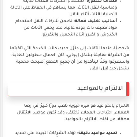
معدات متطورة
: تستخدم الشركات معدات حديثة
ومناسبة لنقل الأثاث، مما يساهم في الحفاظ على الحالة
الأصلية للأثاث أثناء النقل.
أساليب تغليف فعالة
: تضمن شركات النقل استخدام
مواد تغليف ذات جودة عالية، مما يحمي الأثاث من
الخدوش والضرر أثناء التحميل والتفريغ.
شخصيًا، عندما انتقلت إلى منزل جديد، كانت الخدمة التي تلقيتها
من الشركة مفاجئة بشكل إيجابي. كان العمال محترفين للغاية،
واستغرقوا وقتًا ليتأكدوا من أن جميع القطع أصبحت محمية
بشكل جيد قبل النقل.
الالتزام بالمواعيد
الالتزام بالمواعيد هو ميزة حيوية تلعب دورًا كبيرًا في رضا
العملاء. احتياجات العملاء تختلف، وقد تكون مواعيد الانتقال
مهمّة. من نقاط الالتزام بالمواعيد:
تحديد مواعيد دقيقة
: تؤكد الشركات الجيدة على تحديد