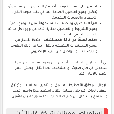
احصل على عقد مكتوب
: تأكد من الحصول على عقد موثق
يُفصّل جميع تفاصيل الخدمة، بما في ذلك موعد النقل،
الأسعار، والخدمات المقدمة.
اقرأ التفاصيل والخدمات المشمولة
: قبل التوقيع، اقرأ
جميع الشروط والتفاصيل بعناية. تأكد من وجود كل ما تم
الاتفاق عليه في العقد.
احفظ نسخًا من كافة المستندات
: احتفظ بنسخ من
جميع المستندات المتعلقة بالنقل، بما في ذلك العقود،
والإيصالات، والتواصل عبر البريد الإلكتروني.
في أحد تجاربي السابقة، تأسس على وجود عقد مفصل، مما
ساعدني في حال حدوث أي مشكلات بعد النقل. جعلني الأمر
أشعر بالأمان أكثر.
بإيجاز، سيحقق التخطيط المسبق، والتأمين المناسب، وتوثيق
العقود نجاحًا أكبر خلال عملية النقل. استعد جيدًا وامض قدمًا،
واستمتع بالانتقال إلى منزلك الجديد بكفاءة وراحة بال فائقين.