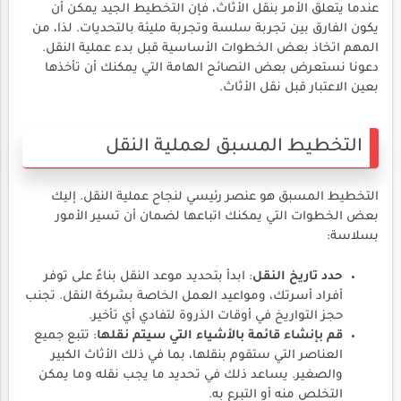
عندما يتعلق الأمر بنقل الأثاث، فإن التخطيط الجيد يمكن أن
يكون الفارق بين تجربة سلسة وتجربة مليئة بالتحديات. لذا، من
المهم اتخاذ بعض الخطوات الأساسية قبل بدء عملية النقل.
دعونا نستعرض بعض النصائح الهامة التي يمكنك أن تأخذها
بعين الاعتبار قبل نقل الأثاث.
التخطيط المسبق لعملية النقل
التخطيط المسبق هو عنصر رئيسي لنجاح عملية النقل. إليك
بعض الخطوات التي يمكنك اتباعها لضمان أن تسير الأمور
بسلاسة:
حدد تاريخ النقل
: ابدأ بتحديد موعد النقل بناءً على توفر
أفراد أسرتك، ومواعيد العمل الخاصة بشركة النقل. تجنب
حجز التواريخ في أوقات الذروة لتفادي أي تأخير.
قم بإنشاء قائمة بالأشياء التي سيتم نقلها
: تتبع جميع
العناصر التي ستقوم بنقلها، بما في ذلك الأثاث الكبير
والصغير. يساعد ذلك في تحديد ما يجب نقله وما يمكن
التخلص منه أو التبرع به.