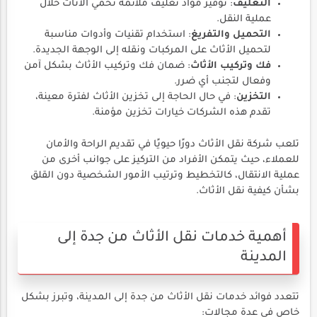
التغليف
: توفير مواد تغليف ملائمة تحمي الأثاث خلال
عملية النقل.
التحميل والتفريغ
: استخدام تقنيات وأدوات مناسبة
لتحميل الأثاث على المركبات ونقله إلى الوجهة الجديدة.
فك وتركيب الأثاث
: ضمان فك وتركيب الأثاث بشكل آمن
وفعال لتجنب أي ضرر.
التخزين
: في حال الحاجة إلى تخزين الأثاث لفترة معينة،
تقدم هذه الشركات خيارات تخزين مؤمنة.
تلعب شركة نقل الأثاث دورًا حيويًا في تقديم الراحة والأمان
للعملاء، حيث يتمكن الأفراد من التركيز على جوانب أخرى من
عملية الانتقال، كالتخطيط وترتيب الأمور الشخصية دون القلق
بشأن كيفية نقل الأثاث.
أهمية خدمات نقل الأثاث من جدة إلى
المدينة
تتعدد فوائد خدمات نقل الأثاث من جدة إلى المدينة، وتبرز بشكل
خاص في عدة مجالات: