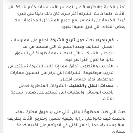
تعتبر الخبرة والاحترافية من المعايير الأساسية لاختيار شركة نقل
الأثاث. كلما كانت الشركة أكثر خبرة، كان ذلك دليلًا على قدرة
فريق الخدمة على التعامل مع جميع المشاكل المحتملة. إليك
بعض النقاط التي تبرز أهمية الخبرة:
قم بإجراء بحث حول تاريخ الشركة
: اطلع على ممارسات
العمل السابقة وعدد السنوات التي قضتها في هذا
المجال. الشركات التي لديها سمعة طويلة في السوق
غالبًا ما تكون أكثر احترافية.
التدريب والتطوير
: تحقق مما إذا كانت الشركة تستثمر في
تدريب موظفيها. الشركات التي تركز على تحسين مهارات
موظفيها توفر خدمات أفضل.
معدات النقل والتغليف
: الشركات المتطورة تعمل
بأحدث الوسائل والتقنيات التي تساعد على ضمان سلامة
الأثاث.
حيث أنني كنت محظوظًا بنقل أثاثي على يد فريق محترف، فقد
لاحظت كيف كانوا على دراية بكيفية تحميل وتفريغ الأثاث بطريقة
آمنة وسلسة، مما زاد من ثقتي في قدرتهم على تقديم خدمة
ممتازة.