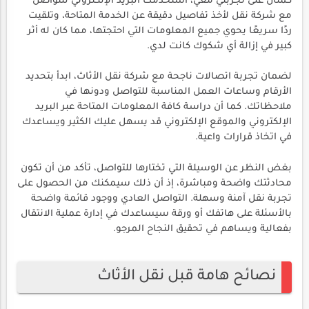
كمثال على تجربتي معي، استخدمت البريد الإلكتروني للتواصل
مع شركة نقل لأخذ تفاصيل دقيقة عن الخدمة المتاحة، وتلقيت
ردًا سريعًا يحوي جميع المعلومات التي احتجتها، مما كان له أثر
كبير في إزالة أي شكوك كانت لدي.
لضمان تجربة اتصالات ناجحة مع شركة نقل الأثاث، ابدأ بتحديد
الأرقام وساعات العمل المناسبة للتواصل ودونها في
ملاحظاتك. كما أن دراسة كافة المعلومات المتاحة عبر البريد
الإلكتروني والموقع الإلكتروني قد يسهل عليك الكثير ويساعدك
في اتخاذ قرارات واعية.
بغض النظر عن الوسيلة التي تختارها للتواصل، تأكد من أن تكون
محادثتك واضحة ومباشرة، إذ أن ذلك سيمكنك من الحصول على
تجربة نقل آمنة وسهلة. التواصل العادي ووجود قائمة واضحة
بالأسئلة على هاتفك أو ورقة سيساعدك في إدارة عملية الانتقال
بفعالية ويساهم في تحقيق النجاح المرجو.
نصائح هامة قبل نقل الأثاث