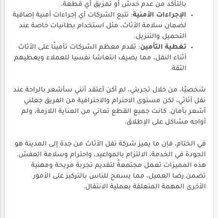
بالتأكد من عدم خدش أو تمزيق أي قطعة.
الإجراءات الأمنية
: تتبع الشركات أي إجراءات أمنية إضافية
لضمان سلامة الأثاث، مثل استخدام بطانيات خاصة عند
التحميل والتنزيل.
تغطية التأمين
: تقدم معظم الشركات تأمينًا على الأثاث
أثناء النقل، مما يضيف انتعاشا نفسيا للعملاء ويعطيهم
الثقة.
شخصيًا، من خلال تجربتي، لم أكن أعتقد أنني سأشعر بالراحة عند
نقل أثاثي، لكن مستوى الاحترام والاحترافية من الفريق جعلني
أشعر بأمان. كانت جميع القطع تعاني من العناية اللازمة، ولم
أواجه مشاكل على الإطلاق.
في الختام، فإن ما يميز شركة نقل الأثاث من جدة إلى المدينة هو
الجودة في الخدمة، الالتزام بالمواعيد، واحترام وسلامة العفش.
هذه المميزات تعمل مجتمعةً لتقديم تجربة مريحة ومهنية
تضمن رضا العميل، مما يسمح للناس بالتركيز على الأمور
الأخرى المهمة المتعلقة بعملية الانتقال.