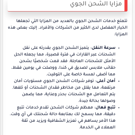
مزايا الشحن الجوي
تتمتع خدمات الشحن الجوي بالعديد من المزايا التي تجعلها
الخيار المفضل لدى الكثير من الشركات والأفراد. إليك بعض هذه
المزايا:
سرعة النقل
: يتميز الشحن الجوي بقدرته على نقل
الشحنات عبر القارات في فترة قصيرة، مما يجعله الحل
الأمثل للشحنات العاجلة. فقد قمت شخصيًا بشحن
حقائب ملابس لصديق في كندا، ووصلت في يومين فقط،
مما أضفى لمسة خاصة على التوقيت.
أمان أعلى
: توفر شركات الشحن الجوي مستويات أمان
مرتفعة، مما يقلل من مخاطر فقدان الشحنات أو تلفها.
يتم التعامل مع الشحنات بحذر وعناية، مما يضمن
وصولها بحالة جيدة.
تتبع فعال
: معظم شركات الشحن تقدم خدمات تتبع
دقيقة، مما يسمح لك بمتابعة حالة شحنتك في أي وقت.
هذا الأمر يساهم في تعزيز الشفافية ويزيد من ثقة
العملاء في الخدمة.