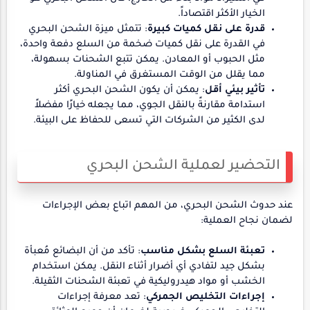
الخيار الأكثر اقتصاداً.
قدرة على نقل كميات كبيرة
: تتمثل ميزة الشحن البحري
في القدرة على نقل كميات ضخمة من السلع دفعة واحدة،
مثل الحبوب أو المعادن. يمكن تتبع الشحنات بسهولة،
مما يقلل من الوقت المستغرق في المناولة.
تأثير بيئي أقل
: يمكن أن يكون الشحن البحري أكثر
استدامة مقارنةً بالنقل الجوي، مما يجعله خيارًا مفضلاً
لدى الكثير من الشركات التي تسعى للحفاظ على البيئة.
التحضير لعملية الشحن البحري
عند حدوث الشحن البحري، من المهم اتباع بعض الإجراءات
لضمان نجاح العملية:
تعبئة السلع بشكل مناسب
: تأكد من أن البضائع مُعبأة
بشكل جيد لتفادي أي أضرار أثناء النقل. يمكن استخدام
الخشب أو مواد هيدروليكية في تعبئة الشحنات الثقيلة.
إجراءات التخليص الجمركي
: تعد معرفة إجراءات