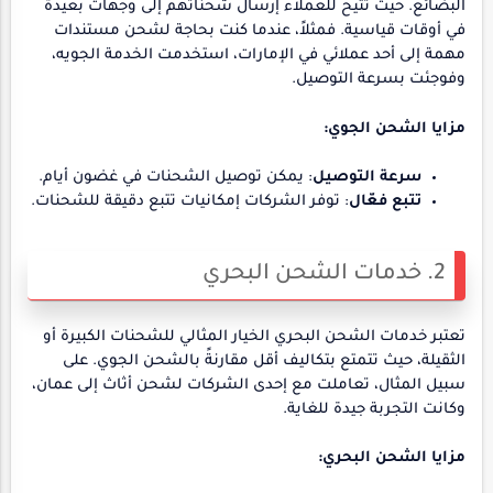
البضائع. حيث تتيح للعملاء إرسال شحناتهم إلى وجهات بعيدة
في أوقات قياسية. فمثلاً، عندما كنت بحاجة لشحن مستندات
مهمة إلى أحد عملائي في الإمارات، استخدمت الخدمة الجويه،
وفوجئت بسرعة التوصيل.
مزايا الشحن الجوي:
سرعة التوصيل
: يمكن توصيل الشحنات في غضون أيام.
تتبع فعّال
: توفر الشركات إمكانيات تتبع دقيقة للشحنات.
2. خدمات الشحن البحري
تعتبر خدمات الشحن البحري الخيار المثالي للشحنات الكبيرة أو
الثقيلة، حيث تتمتع بتكاليف أقل مقارنةً بالشحن الجوي. على
سبيل المثال، تعاملت مع إحدى الشركات لشحن أثاث إلى عمان،
وكانت التجربة جيدة للغاية.
مزايا الشحن البحري: