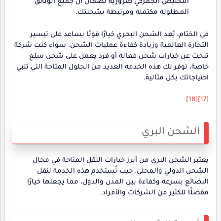
التخليص الجمركي ضرورية لضمان أن جميع الوثائق
المطلوبة مكتملة ومرتبطة بشحنتك.
في الختام، يُعد الشحن البحري خيارًا قويًا يساعد على تيسير
التجارة العالمية وزيادة كفاءة عمليات الشحن. سواء كنت شركة
تبحث عن خيارات شحن فعالة أو فرد يعمل على شحن سلع
خاصة، توفر لك هذه الخدمة العديد من الحلول المتاحة التي تلبي
احتياجاتك بكل مثالية.
[18]
[17]
الشحن البري
يعتبر الشحن البري من أبرز خيارات النقل المتاحة في مجال
الشحن الدولي والمحلي. حيث تُستخدم هذه الخدمة لنقل
البضائع بسرعة وكفاءة بين المدن والدول، مما يجعلها خيارًا
مفضلًا للكثير من الشركات والأفراد.