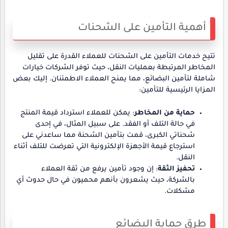
أهمية التأمين على الشحنات
تتيح خدمات التأمين على الشحنات للعملاء القدرة على تقليل
المخاطر المرتبطة بعمليات النقل، حيث توفر الشركات خيارات
شاملة لتأمين البضائع، مما يمنح العملاء الاطمئنان. إليك بعض
المزايا الرئيسية للتأمين:
حماية من المخاطر
: يمكن للعملاء استرداد قيمة المنتج
في حالة التلف أو الفقد. على سبيل المثال، في إحدى
شحناتي الكبرى، قمت بتأمين الشحنة مما ساعدني على
استرجاع قيمة الأجهزة الإلكترونية التي تعرضت للتلف أثناء
النقل.
تحفيز الثقة
: إن وجود تأمين يرفع من ثقة العملاء
بالشركة، حيث يشعرون بأنهم محميون في حال حدوث أي
مشكلات.
طرق حماية البضائع