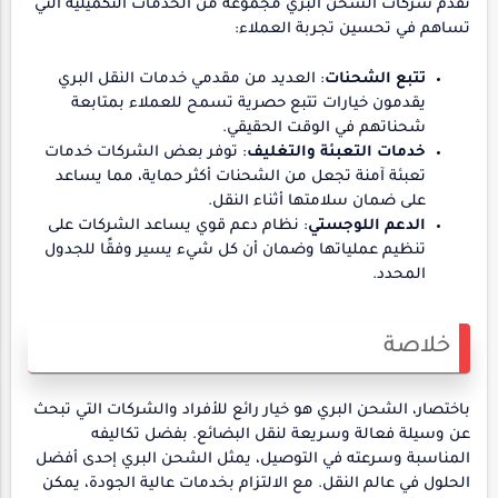
تقدم شركات الشحن البري مجموعة من الخدمات التكميلية التي
تساهم في تحسين تجربة العملاء:
تتبع الشحنات
: العديد من مقدمي خدمات النقل البري
يقدمون خيارات تتبع حصرية تسمح للعملاء بمتابعة
شحناتهم في الوقت الحقيقي.
خدمات التعبئة والتغليف
: توفر بعض الشركات خدمات
تعبئة آمنة تجعل من الشحنات أكثر حماية، مما يساعد
على ضمان سلامتها أثناء النقل.
الدعم اللوجستي
: نظام دعم قوي يساعد الشركات على
تنظيم عملياتها وضمان أن كل شيء يسير وفقًا للجدول
المحدد.
خلاصة
باختصار، الشحن البري هو خيار رائع للأفراد والشركات التي تبحث
عن وسيلة فعالة وسريعة لنقل البضائع. بفضل تكاليفه
المناسبة وسرعته في التوصيل، يمثل الشحن البري إحدى أفضل
الحلول في عالم النقل. مع الالتزام بخدمات عالية الجودة، يمكن