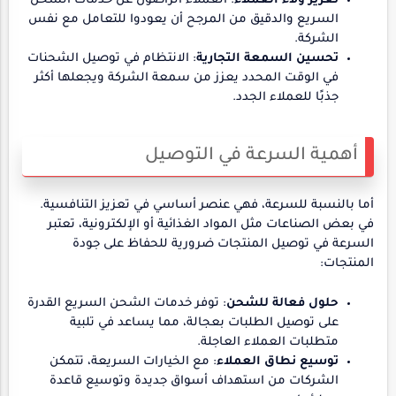
تعزيز ولاء العملاء
: العملاء الراضون عن خدمات الشحن
السريع والدقيق من المرجح أن يعودوا للتعامل مع نفس
الشركة.
تحسين السمعة التجارية
: الانتظام في توصيل الشحنات
في الوقت المحدد يعزز من سمعة الشركة ويجعلها أكثر
جذبًا للعملاء الجدد.
أهمية السرعة في التوصيل
أما بالنسبة للسرعة، فهي عنصر أساسي في تعزيز التنافسية.
في بعض الصناعات مثل المواد الغذائية أو الإلكترونية، تعتبر
السرعة في توصيل المنتجات ضرورية للحفاظ على جودة
المنتجات:
حلول فعالة للشحن
: توفر خدمات الشحن السريع القدرة
على توصيل الطلبات بعجالة، مما يساعد في تلبية
متطلبات العملاء العاجلة.
توسيع نطاق العملاء
: مع الخيارات السريعة، تتمكن
الشركات من استهداف أسواق جديدة وتوسيع قاعدة