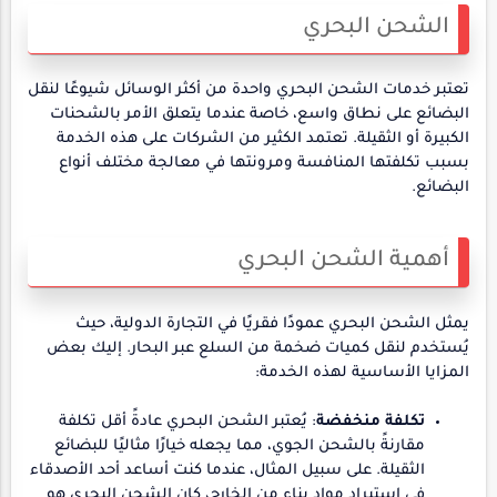
الشحن البحري
تعتبر خدمات الشحن البحري واحدة من أكثر الوسائل شيوعًا لنقل
البضائع على نطاق واسع، خاصة عندما يتعلق الأمر بالشحنات
الكبيرة أو الثقيلة. تعتمد الكثير من الشركات على هذه الخدمة
بسبب تكلفتها المنافسة ومرونتها في معالجة مختلف أنواع
البضائع.
أهمية الشحن البحري
يمثل الشحن البحري عمودًا فقريًا في التجارة الدولية، حيث
يُستخدم لنقل كميات ضخمة من السلع عبر البحار. إليك بعض
المزايا الأساسية لهذه الخدمة:
تكلفة منخفضة
: يُعتبر الشحن البحري عادةً أقل تكلفة
مقارنةً بالشحن الجوي، مما يجعله خيارًا مثاليًا للبضائع
الثقيلة. على سبيل المثال، عندما كنت أساعد أحد الأصدقاء
في استيراد مواد بناء من الخارج، كان الشحن البحري هو