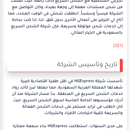
تجربتي الشخصية مع الشحن السريع كانت رائعة، حيث تمكنت
من شحن مستندات مهمة إلى وجهة بعيدة، وكان التواصل مع
الشركة ميسراً وسلساً. انطلقت شحنتي في الوقت المحدد، مما
أتاح لي التركيز على أعمالي الأخرى بدون قلق. لذا، إذا كنت بحاجة
إلى خدمات شحن موثوقة وسريعة، فإن شركة الشحن السريع
بالسعودية هي الخيار المثالي.
[2]
[1]
تاريخ وتأسيس الشركة
تأسست شركة HGExpress في ظل طفرة اقتصادية كبيرة
شهدتها المملكة العربية السعودية، مما جعلها تبرز كأحد رواد
خدمات الشحن السريع في المنطقة. بدأ مسار الشركة منذ أن
أدرك مؤسسوها الحاجة الماسة لسوق الشحن السريع، حيث
كان الطلب في تزايد مستمر على خدمات الشحن الفعالة
والسريعة لتلبية احتياجات الأفراد والشركات.
على مدى السنوات، استطاعت HGExpress بناء سمعة ممتازة