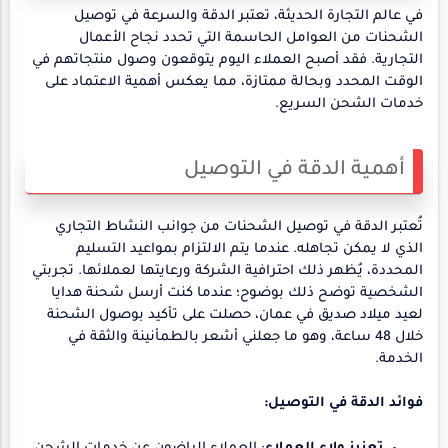
في عالم التجارة الحديثة، تعتبر الدقة والسرعة في توصيل
الشحنات من العوامل الحاسمة التي تحدد نجاح الأعمال
التجارية. فقد أصبح العملاء اليوم يتوقعون وصول منتجاتهم في
الوقت المحدد وبحالة ممتازة، مما يعكس أهمية الاعتماد على
خدمات الشحن السريع.
أهمية الدقة في التوصيل
تُعتبر الدقة في توصيل الشحنات من جوانب النشاط التجاري
الذي لا يمكن تجاهله. عندما يتم الالتزام بمواعيد التسليم
المحددة، يُظهر ذلك احترافية الشركة ورعايتها لعملائها. تجربتي
الشخصية توضح ذلك بوضوح؛ عندما كنت أرسل شحنة هدايا
لعيد ميلاد صديق في عمان، حصلت على تأكيد بوصول الشحنة
خلال 48 ساعة، وهو ما جعلني أشعر بالطمأنينة والثقة في
الخدمة.
فوائد الدقة في التوصيل: