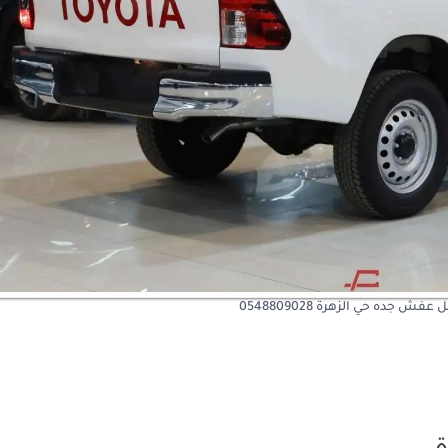
عفش جده حي الزهرة 0548809028