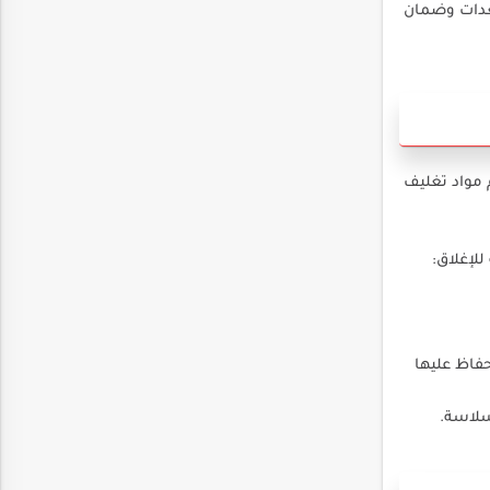
معدات وضمان
 مواد تغليف
للإغلاق:
حفاظ عليها
سلاسة.