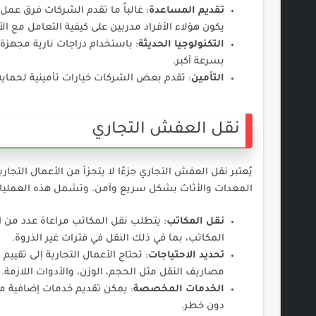
تقديم المساعدة
: غالباً ما تقدم الشركات فرق ع
يكون هؤلاء الأفراد مدربين على كيفية التعامل مع ال
التكنولوجيا الحديثة
: باستخدام دراجات نارية مجهزة
بسرعة أكبر.
التأمين
: تقدم بعض الشركات خيارات تأمينية لحماية ا
نقل العفش التجاري
يُعتبر نقل العفش التجاري جزءًا لا يتجزأ من الأعمال ال
المعدات والأثاث بشكل سريع وآمن. وتشمل هذه العمليات
نقل المكاتب
: يتطلب نقل المكاتب مراعاة عدد من ا
المكاتب، بما في ذلك النقل في فترات غير الذروة.
تحديد الاحتياجات
: تحتاج الأعمال التجارية إلى تق
مصاريف النقل مثل الحجم، الوزن، والأدوات اللازمة.
الخدمات المخصصة
: يمكن تقديم خدمات إضافية مثل
دون خطر.