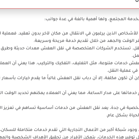
ة
دمة المجتمع، ولها أهمية بالغة في عدة جوانب:
ً للأشخاص الذين يرغبون في الانتقال من مكان لآخر بدون تعقيد. فعملية ال
وفر الوقت والجهد من خلال تقديم خدمة مريحة وسريعة.
لنقل. تستخدم الشركات المتخصصة في نقل العفش معدات حديثة وطرق ت
مل.
فش خدمات متنوعة، مثل التغليف، التفكيك والتركيب. هذا يعني أن العمل
ي عملية النقل.
ن أن تكون مكلفة، إلا أن دباب نقل العفش غالباً ما يقدم خيارات بأسعار 
خدماتها على مدار الساعة، مما يعني أن العملاء يمكنهم تحديد الوقت ا
والشخصية في جدة، يعد نقل العفش من خدمات أساسية تساهم في تعزيز ال
لحياة بشكل عام.
جود شبكة أكبر من الأعمال التجارية التي تقدم خدمات متكاملة للسكان،
 توفير هذه الخدمات، يتمكن الأفراد من تحقيق الأهداف الشخصية والمه