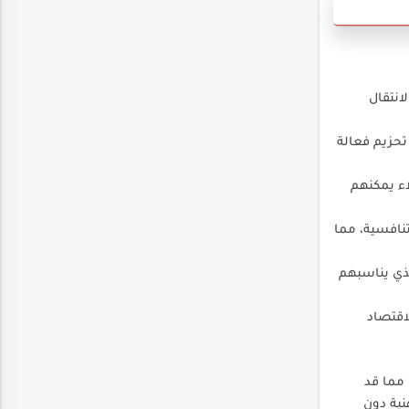
انتقال
حزيم فعالة
اء يمكنهم
تنافسية، مما
لذي يناسبهم
اقتصاد
 مما قد
نية دون