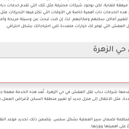
ل مرهقة للغاية، لكن بوجود شركات محترفة مثل تلك التي تقدم خدمات دبا
 الخدمات ذات أهمية خاصة في الأوقات التي تكثر فيها التحركات مثل ب
 لتغيير أماكن سكنهم ومكاتبهم. لذا، إن كنت تبحث عن وسيلة مريحة وآمن
 العفش التي توفر لك خيارات متعددة تلبي احتياجاتك بشكل احترافي.
ي الزهرة
دمها شركات دباب نقل العفش في حي الزهرة. تُعد هذه الخدمة مهمة جدا
دة، مثل الانتقال إلى منزل جديد أو تغيير منطقة السكن لأغراض العمل.ع
ة منظمة لضمان سير العملية بشكل سلس. يتضمن ذلك تحديد موعد النق
على أهميتها ووزنها.