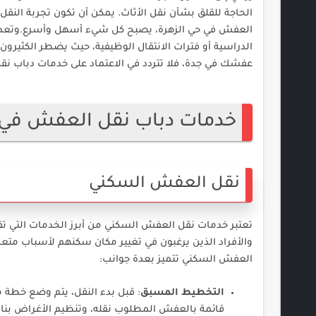
الحاجة للقلق بشأن نقل الأثاث. يمكن أن تكون تجربة النق
العفش في حي الزهرة، يصبح كل شيء أسهل وأسرع.وتعد هذه
الدراسية أو فترات الانتقال الوظيفية، حيث يضطر الكثيرون
عفشك في جدة، فلا تتردد في الاعتماد على خدمات دباب نقل
خدمات دباب نقل العفش في ح
نقل العفش السكني
تعتبر خدمات نقل العفش السكني من أبرز الخدمات التي تق
والأفراد الذين يرغبون في تغيير مكان سكنهم لأسباب متعد
العفش السكني تتميز بعدة جوانب:
التخطيط المسبق
: قبل بدء النقل، يتم وضع خط
قائمة بالعفش المطلوب نقله، وتنظيم الأغراض بناءً 