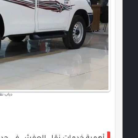
دباب نقل 