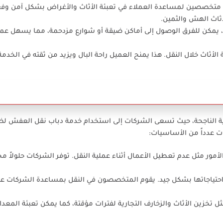
مل متخصصين لمساعدة العملاء في تعبئة الأثاث والأغراض بشكل آمن وفع
أثاث الهش والثمين.
، يمكن للفرق الوصول إلى أماكن ضيقة أو شوارع مزدحمة، مما يسهل عمل
لأثاث خلال النقل. هذا يمنح العميل راحة البال ويزيد من ثقته في الخدمة
تجارية الناجحة، حيث تسعى الشركات إلى استخدام خدمة دباب نقل العفش ل
 عدداً من الأساسيات:
لأمور مثل عدم تعطيل الأعمال أثناء عملية النقل. توفر الشركات حلولاً
ييم احتياجاتها بشكل جيد. يقوم المتخصصون في النقل بمساعدة الشركات عل
 تخزين الأثاث والزخارف التجارية لفترات مؤقتة، كما يمكن تعبئة المعدات