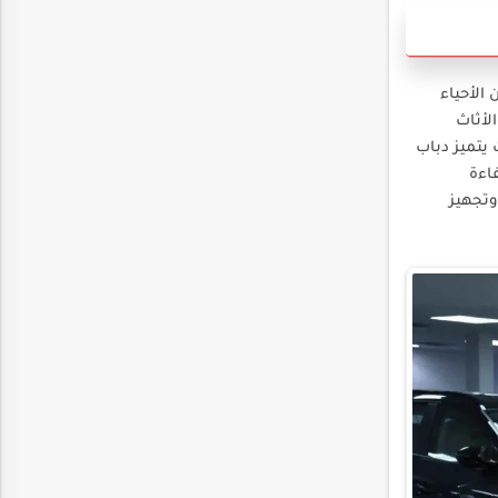
الأحياء
لأثاث
يتميز دباب
اءة
وتجهيز