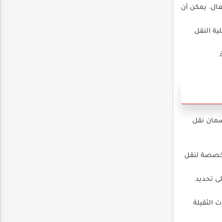
ال. يمكن أن
ية النقل
.
ضمان نقل
 مخصصة لنقل
ى تحديد
 الثقيلة