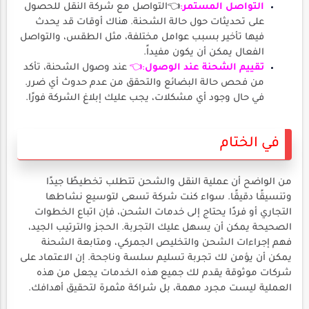
التواصل المستمر
:
👈التواصل مع شركة النقل للحصول
على تحديثات حول حالة الشحنة. هناك أوقات قد يحدث
فيها تأخير بسبب عوامل مختلفة، مثل الطقس، والتواصل
الفعال يمكن أن يكون مفيداً.
تقييم الشحنة عند الوصول
:👈
عند وصول الشحنة، تأكد
من فحص حالة البضائع والتحقق من عدم حدوث أي ضرر.
في حال وجود أي مشكلات، يجب عليك إبلاغ الشركة فورًا.
في الختام
من الواضح أن عملية النقل والشحن تتطلب تخطيطًا جيدًا
وتنسيقًا دقيقًا. سواء كنت شركة تسعى لتوسيع نشاطها
التجاري أو فردًا يحتاج إلى خدمات الشحن، فإن اتباع الخطوات
الصحيحة يمكن أن يسهل عليك التجربة. الحجز والترتيب الجيد،
فهم إجراءات الشحن والتخليص الجمركي، ومتابعة الشحنة
يمكن أن يؤمن لك تجربة تسليم سلسة وناجحة. إن الاعتماد على
شركات موثوقة يقدم لك جميع هذه الخدمات يجعل من هذه
العملية ليست مجرد مهمة، بل شراكة مثمرة لتحقيق أهدافك.