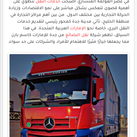
في عصر العولمة المتسارع، أصبحت
خدمات النقل
تنطوي على
أهمية قصوى تنعكس بشكل مباشر على نمو الاقتصادات وزيادة
الحركة التجارية بين مختلف الدول. من بين أهم مراكز التجارة في
منطقة الخليج، تأتي مدينة جدة كمحور رئيسي لتقديم خدمات
النقل البري، خاصة نحو
الإمارات
العربية المتحدة. في هذا
السياق، تظهر شركة
نقل البضائع
من جدة للإمارات كاسم بارز،
مما يجعلها خيارًا مثيرًا للاهتمام للأفراد والشركات على حد سواء.