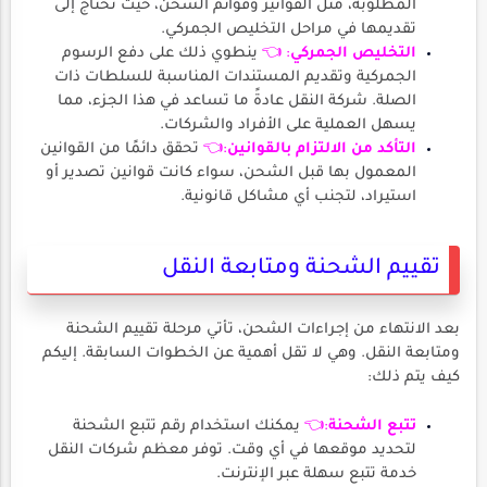
المطلوبة، مثل الفواتير وقوائم الشحن، حيث تحتاج إلى
تقديمها في مراحل التخليص الجمركي.
التخليص الجمركي
: 👈
ينطوي ذلك على دفع الرسوم
الجمركية وتقديم المستندات المناسبة للسلطات ذات
الصلة. شركة النقل عادةً ما تساعد في هذا الجزء، مما
يسهل العملية على الأفراد والشركات.
التأكد من الالتزام بالقوانين
:👈
تحقق دائمًا من القوانين
المعمول بها قبل الشحن، سواء كانت قوانين تصدير أو
استيراد، لتجنب أي مشاكل قانونية.
تقييم الشحنة ومتابعة النقل
بعد الانتهاء من إجراءات الشحن، تأتي مرحلة تقييم الشحنة
ومتابعة النقل. وهي لا تقل أهمية عن الخطوات السابقة. إليكم
كيف يتم ذلك:
تتبع الشحنة
:👈
يمكنك استخدام رقم تتبع الشحنة
لتحديد موقعها في أي وقت. توفر معظم شركات النقل
خدمة تتبع سهلة عبر الإنترنت.