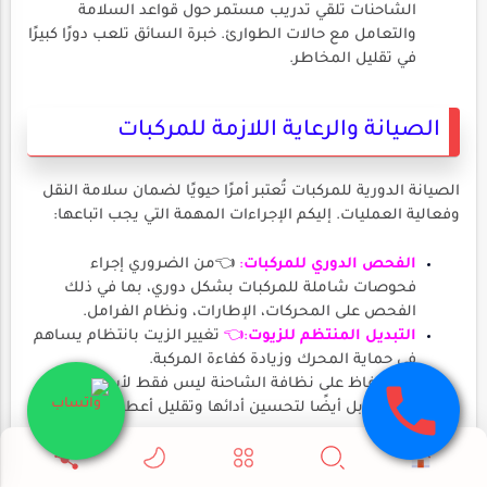
الشاحنات تلقي تدريب مستمر حول قواعد السلامة
والتعامل مع حالات الطوارئ. خبرة السائق تلعب دورًا كبيرًا
في تقليل المخاطر.
الصيانة والرعاية اللازمة للمركبات
الصيانة الدورية للمركبات تُعتبر أمرًا حيويًا لضمان سلامة النقل
وفعالية العمليات. إليكم الإجراءات المهمة التي يجب اتباعها:
الفحص الدوري للمركبات
:
👈من الضروري إجراء
فحوصات شاملة للمركبات بشكل دوري، بما في ذلك
الفحص على المحركات، الإطارات، ونظام الفرامل.
التبديل المنتظم للزيوت
:👈
تغيير الزيت بانتظام يساهم
في حماية المحرك وزيادة كفاءة المركبة.
👈
الحفاظ على نظافة الشاحنة ليس فقط لأسباب
جمالية، بل أيضًا لتحسين أدائها وتقليل أعطال المحرك.
في الختام