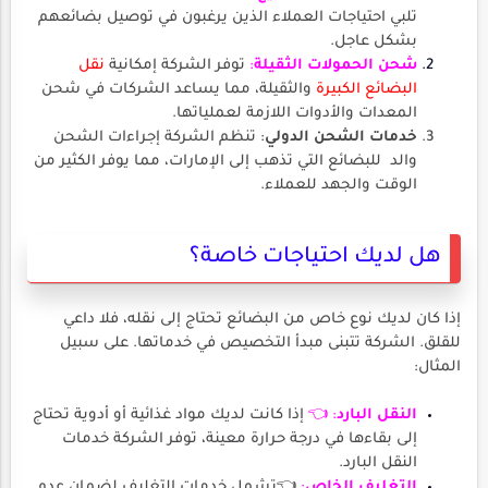
تلبي احتياجات العملاء الذين يرغبون في توصيل بضائعهم
بشكل عاجل.
شحن الحمولات الثقيلة
:
توفر الشركة إمكانية
نقل
البضائع الكبيرة
والثقيلة، مما يساعد الشركات في شحن
المعدات والأدوات اللازمة لعملياتها.
خدمات الشحن الدولي
: تنظم الشركة إجراءات الشحن
والد للبضائع التي تذهب إلى الإمارات، مما يوفر الكثير من
الوقت والجهد للعملاء.
هل لديك احتياجات خاصة؟
إذا كان لديك نوع خاص من البضائع تحتاج إلى نقله، فلا داعي
للقلق. الشركة تتبنى مبدأ التخصيص في خدماتها. على سبيل
المثال:
النقل البارد
: 👈
إذا كانت لديك مواد غذائية أو أدوية تحتاج
إلى بقاءها في درجة حرارة معينة، توفر الشركة خدمات
النقل البارد.
التغليف الخاص
:
👈تشمل خدمات التغليف لضمان عدم