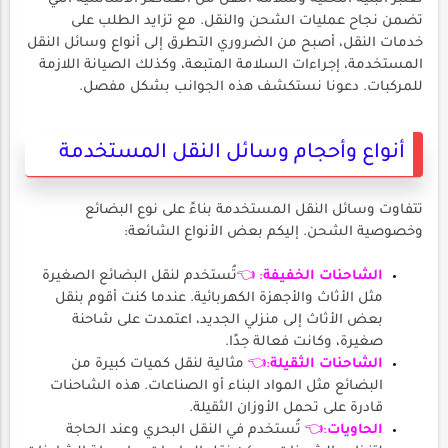
تضمن نجاح عمليات الشحن والنقل. مع تزايد الطلب على
خدمات النقل، أصبح من الضروري التطرق إلى أنواع وسائل النقل
المستخدمة، إجراءات السلامة المتبعة، وكذلك الصيانة اللازمة
للمركبات. دعونا نستكشف هذه الجوانب بشكل مفصل.
أنواع وأحجام وسائل النقل المستخدمة
تتفاوت وسائل النقل المستخدمة بناءً على نوع البضائع
وخصوصية الشحن. إليكم بعض الأنواع الشائعة:
الشاحنات الخفيفة
: 👈
تُستخدم لنقل البضائع الصغيرة
مثل الأثاث والأجهزة الكهربائية. عندما كنت أقوم بنقل
بعض الأثاث إلى منزلي الجديد، اعتمدت على شاحنة
صغيرة، وكانت فعالة جدًا.
الشاحنات الثقيلة
:👈
مثالية لنقل كميات كبيرة من
البضائع مثل المواد البناء أو الصناعات. هذه الشاحنات
قادرة على تحمل الأوزان الثقيلة.
الحاويات
:👈
تُستخدم في النقل البحري وعند الحاجة