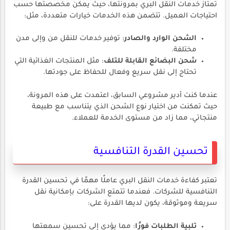
تمتاز خدمات النقل البري بمرونتها، حيث يمكن مخصصتها حسب
احتياجات العميل. تتضمن هذه الخدمات خيارات متعددة، مثل:
الشحن الوارد والصادر
: توفير خدمات للنقل من وإلى مدن
مختلفة.
شحن البضائع القابلة للتلف
: مثل المنتجات الغذائية التي
تحتاج إلى نقل سريع وفعال للحفاظ على جودتها.
عندما كنت أدير مشروعي السابق، اعتمدت على هذه المرونة،
حيث تمكنت من اختيار نوع الشحن الذي يتناسب مع طبيعة
منتجاتي، مما زاد من مستوى الخدمة للعملاء.
تحسين القدرة التنافسية
تعتبر كفاءة خدمات النقل البري عاملًا مهمًا في تحسين القدرة
التنافسية للشركات. فعندما تتمتع الشركات بإمكانية نقل
سريعة وموثوقة، يكون لديها القدرة على:
تلبية الطلبات فورًا
: مما يؤدي إلى تحسين سمعتها