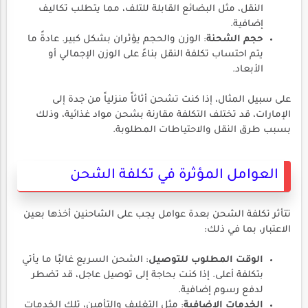
النقل، مثل البضائع القابلة للتلف، مما يتطلب تكاليف
إضافية.
حجم الشحنة
: الوزن والحجم يؤثران بشكل كبير. عادةً ما
يتم احتساب تكلفة النقل بناءً على الوزن الإجمالي أو
الأبعاد.
على سبيل المثال، إذا كنت تشحن أثاثاً منزلياً من جدة إلى
الإمارات، قد تختلف التكلفة مقارنة بشحن مواد غذائية، وذلك
بسبب طرق النقل والاحتياطات المطلوبة.
العوامل المؤثرة في تكلفة الشحن
تتأثر تكلفة الشحن بعدة عوامل يجب على الشاحنين أخذها بعين
الاعتبار، بما في ذلك:
الوقت المطلوب للتوصيل
: الشحن السريع غالبًا ما يأتي
بتكلفة أعلى. إذا كنت بحاجة إلى توصيل عاجل، قد تضطر
لدفع رسوم إضافية.
الخدمات الإضافية
: مثل التغليف والتأمين، تلك الخدمات