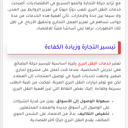
مع تزايد حركة التجارة والنمو السريع في الاقتصاديات، أصبحت
خدمات النقل البري تلعب دورًا حيويًا في تعزيز الروابط بين المدن،
ولا سيما بين جدة والإمارات. تأتي أهمية هذه الخدمات من عدة
جوانب تساهم في تعزيز العمل التجاري وتحقيق الأرباح. في ظل
تلك التطورات، نراها تبني أساسًا متينًا للاقتصاد.
تيسير التجارة وزيادة الكفاءة
تعتبر
خدمات النقل البري
ركيزة أساسية لتيسير حركة البضائع.
ففي تجربتي الشخصية، عندما كنت أعمل على مشروع تجاري
صغير، واجهت تحديات كبيرة في توصيل المنتجات إلى العملاء.
لكن مع توفر خيارات النقل البري المرنة، تمكنت من تلبية الطلب
بسرعة وكفاءة. إليك بعض النقاط التي تبرز أهمية النقل البري:
سهولة الوصول إلى الأسواق
: يعزز من قدرة الشركات
على الوصول إلى أسواق جديدة والعملاء المحتملين.
تخفيض التكاليف
: بدلاً من الاعتماد على الشحن الجوي
المكلف، يقدم النقل البري خيارًا أكثر اقتصادية.