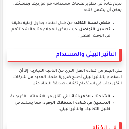
تنجح عادةً في تطوير علاقات مستدامة مع مورديها وعملائها.
يمكن أن يشمل ذلك:
خفض نسبة الفاقد
: من خلال اعتماد جداول زمنية دقيقة.
تحسين التواصل
: حيث يمكن للعملاء متابعة شحناتهم
في الوقت الفعلي.
التأثير البيئي والمستدام
على الرغم من كفاءة النقل البري من الناحية التجارية، إلا أن
الاهتمام بالتأثير البيئي أصبح ضرورة ملحة. العديد من شركات
النقل بدأت في استخدام تقنيات صديقة للبيئة، مثل:
الشاحنات الكهربائية
: التي تقلل من الانبعاثات الكربونية.
التحسين في كفاءة استهلاك الوقود
: مما يساعد في
تقليل التكاليف والتأثير البيئي.
في الختام