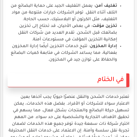
تغليف آمن
: يعمل التغليف الجيد على حماية البضائع من
التلف أثناء النقل. توفر الشركات خيارات متنوعة من مواد
التغليف، مثل الكرتون أو البلاستيك، حسب الحاجة.
تخزين مؤقت
: في بعض الأحيان، قد تحتاج إلى تخزين
بضائعك قبل الشحن. تقدم العديد من شركات النقل
إمكانية التخزين المؤقت في مستودعات آمنة.
إدارة المخزون
: تتيح خدمات التخزين أيضًا إدارة المخزون
بفعالية، مما يساعد الشركات في متابعة كميات البضائع
والحفاظ على توازن جيد في المخزون.
في الختام
تعتبر خدمات الشحن والنقل عنصرًا حيويًا يجب أخذها بعين
الاعتبار سواء للشركات أو الأفراد. بفضل هذه الخدمات، يمكن
تسهيل حركة البضائع والمنتجات بشكل فعال، مما يسهم في
تحقيق الأهداف التجارية والشخصية على حد سواء. من المهم
اختيار شركة ذات سمعة جيدة توفر جميع هذه الخدمات لضمان
تجربة نقل سلسة وآمنة. إن الاعتماد على خدمات النقل المحترفة