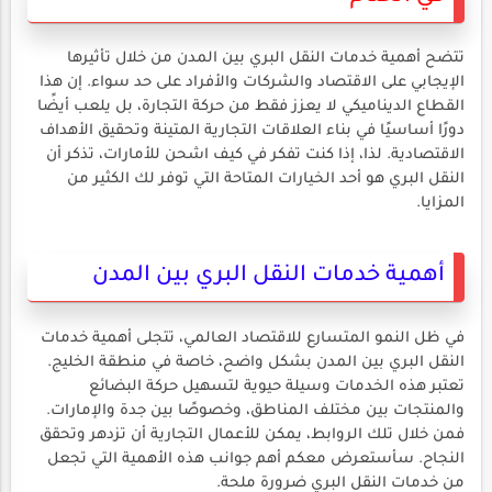
تتضح أهمية خدمات النقل البري بين المدن من خلال تأثيرها
الإيجابي على الاقتصاد والشركات والأفراد على حد سواء. إن هذا
القطاع الديناميكي لا يعزز فقط من حركة التجارة، بل يلعب أيضًا
دورًا أساسيًا في بناء العلاقات التجارية المتينة وتحقيق الأهداف
الاقتصادية. لذا، إذا كنت تفكر في كيف اشحن للأمارات، تذكر أن
النقل البري هو أحد الخيارات المتاحة التي توفر لك الكثير من
المزايا.
أهمية خدمات النقل البري بين المدن
في ظل النمو المتسارع للاقتصاد العالمي، تتجلى أهمية خدمات
النقل البري بين المدن بشكل واضح، خاصة في منطقة الخليج.
تعتبر هذه الخدمات وسيلة حيوية لتسهيل حركة البضائع
والمنتجات بين مختلف المناطق، وخصوصًا بين جدة والإمارات.
فمن خلال تلك الروابط، يمكن للأعمال التجارية أن تزدهر وتحقق
النجاح. سأستعرض معكم أهم جوانب هذه الأهمية التي تجعل
من خدمات النقل البري ضرورة ملحة.