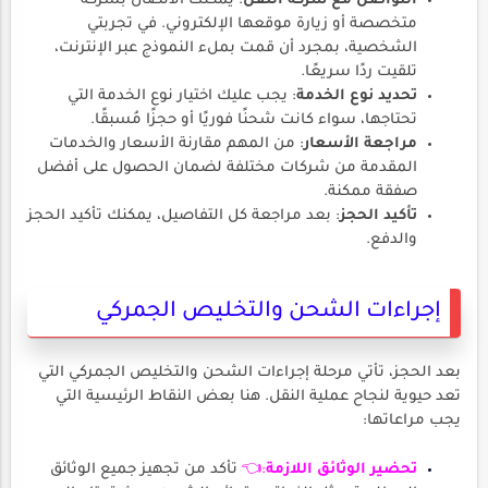
التواصل مع شركة النقل
: يمكنك الاتصال بشركة
متخصصة أو زيارة موقعها الإلكتروني. في تجربتي
الشخصية، بمجرد أن قمت بملء النموذج عبر الإنترنت،
تلقيت ردًا سريعًا.
تحديد نوع الخدمة
: يجب عليك اختيار نوع الخدمة التي
تحتاجها، سواء كانت شحنًا فوريًا أو حجزًا مُسبقًا.
مراجعة الأسعار
: من المهم مقارنة الأسعار والخدمات
المقدمة من شركات مختلفة لضمان الحصول على أفضل
صفقة ممكنة.
تأكيد الحجز
: بعد مراجعة كل التفاصيل، يمكنك تأكيد الحجز
والدفع.
إجراءات الشحن والتخليص الجمركي
بعد الحجز، تأتي مرحلة إجراءات الشحن والتخليص الجمركي التي
تعد حيوية لنجاح عملية النقل. هنا بعض النقاط الرئيسية التي
يجب مراعاتها:
تحضير الوثائق اللازمة
:👈
تأكد من تجهيز جميع الوثائق